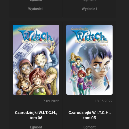
Wydanie I
Wydanie I
7.09.2022
18.05.2022
Czarodziejki W.I.T.C.H.,
Czarodziejki W.I.T.C.H.,
tom 06
tom 05
Egmont
Egmont