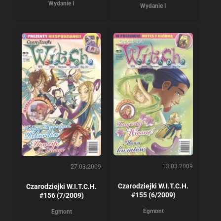
Wydanie I
Wydanie I
13.03.2009
27.03.2009
Czarodziejki W.I.T.C.H.
Czarodziejki W.I.T.C.H.
#155 (6/2009)
#156 (7/2009)
Egmont
Egmont