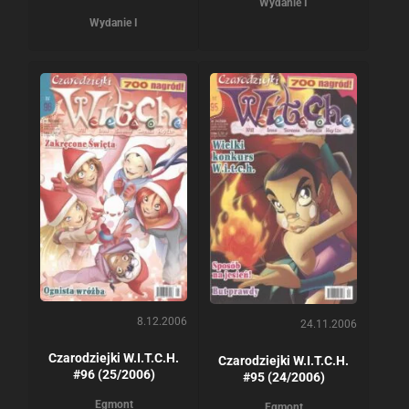
Wydanie I
Wydanie I
8.12.2006
24.11.2006
Czarodziejki W.I.T.C.H.
Czarodziejki W.I.T.C.H.
#96 (25/2006)
#95 (24/2006)
Egmont
Egmont