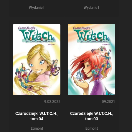
Wydanie I
Wydanie I
9.02.2022
09.2021
Czarodziejki W.I.T.C.H.,
Czarodziejki W.I.T.C.H.,
tom 04
tom 03
Egmont
Egmont