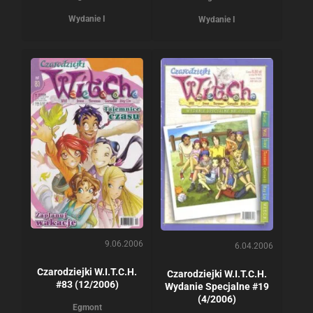
Wydanie I
Wydanie I
9.06.2006
6.04.2006
Czarodziejki W.I.T.C.H.
Czarodziejki W.I.T.C.H.
#83 (12/2006)
Wydanie Specjalne #19
(4/2006)
Egmont