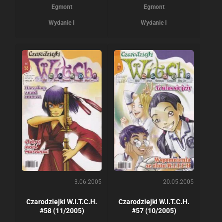
Egmont
Egmont
Wydanie I
Wydanie I
3.06.2005
20.05.2005
Czarodziejki W.I.T.C.H.
Czarodziejki W.I.T.C.H.
#58 (11/2005)
#57 (10/2005)