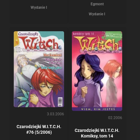
Egmont
Wydanie I
Wydanie I
3.03.2006
02.2006
Czarodziejki W.I.T.C.H.
Czarodziejki W.I.T.C.H.
#76 (5/2006)
Komiksy, tom 14