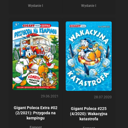
Wydanie I
Wydanie I
29.06.2021
28.07.2020
Gigant Poleca Extra #02
Gigant Poleca #225
(2/2021): Przygoda na
(4/2020): Wakacyjna
kempingu
katastrofa
Egmont