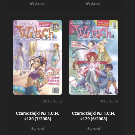
Wydanie I
Wydanie I
28.03.2008
14.03.2008
Czarodziejki W.I.T.C.H.
Czarodziejki W.I.T.C.H.
#130 (7/2008)
#129 (6/2008)
Egmont
Egmont