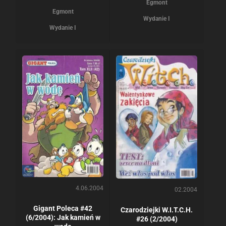
Egmont
Egmont
Wydanie I
Wydanie I
4.06.2004
02.2004
Gigant Poleca #42
Czarodziejki W.I.T.C.H.
(6/2004): Jak kamień w
#26 (2/2004)