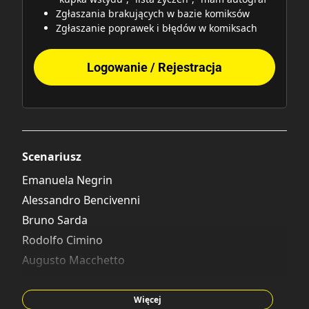
Zgłaszania brakujących w bazie komiksów
Zgłaszanie poprawek i błędów w komiksach
Logowanie / Rejestracja
Scenariusz
Emanuela Negrin
Alessandro Bencivenni
Bruno Sarda
Rodolfo Cimino
Augusto Macchetto
Stefano Ambrosio
Dave Rawson
Więcej