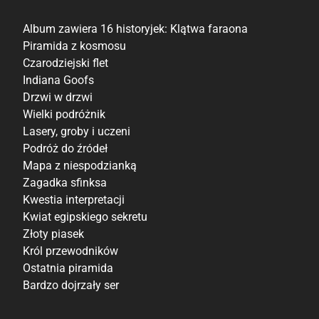
Valerio Held
Album zawiera 16 historyjek: Klątwa faraona
Piramida z kosmosu
Czarodziejski flet
Indiana Goofs
Drzwi w drzwi
Wielki podróżnik
Lasery, groby i uczeni
Podróż do źródeł
Mapa z niespodzianką
Zagadka sfinksa
Kwestia interpretacji
Kwiat egipskiego sekretu
Złoty piasek
Król przewodników
Ostatnia piramida
Bardzo dojrzały ser