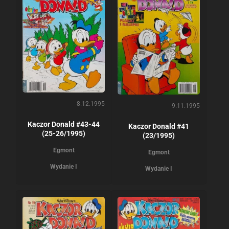
8.12.1995
9.11.1995
Kaczor Donald #43-44
Kaczor Donald #41
(25-26/1995)
(23/1995)
Egmont
Egmont
Wydanie I
Wydanie I