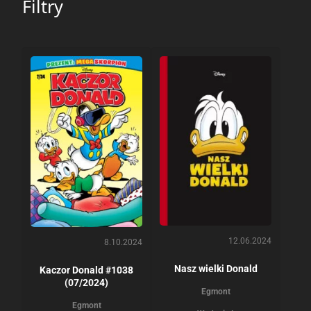
Filtry
12.06.2024
8.10.2024
Nasz wielki Donald
Kaczor Donald #1038
(07/2024)
Egmont
Egmont