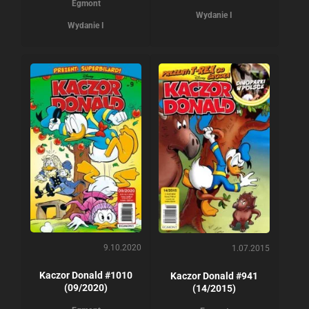
Egmont
Wydanie I
Wydanie I
9.10.2020
1.07.2015
Kaczor Donald #1010
Kaczor Donald #941
(09/2020)
(14/2015)