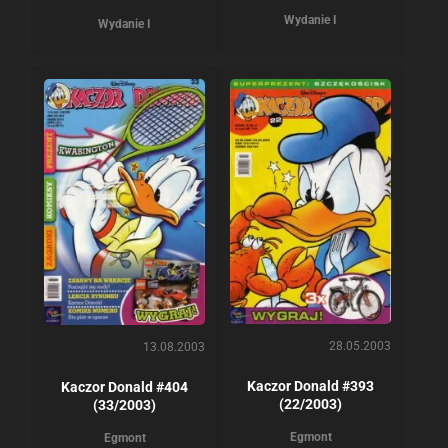
Wydanie I
Wydanie I
28.05.2003
13.08.2003
Kaczor Donald #393
Kaczor Donald #404
(22/2003)
(33/2003)
Egmont
Egmont