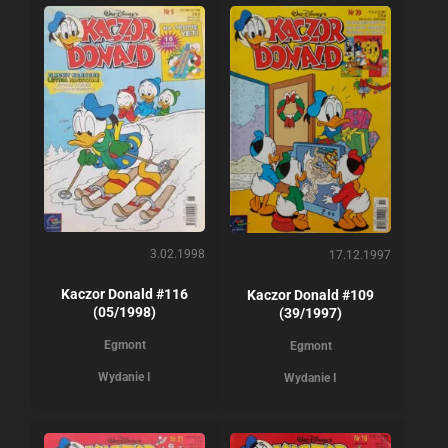
3.02.1998
17.12.1997
Kaczor Donald #116
Kaczor Donald #109
(05/1998)
(39/1997)
Egmont
Egmont
Wydanie I
Wydanie I