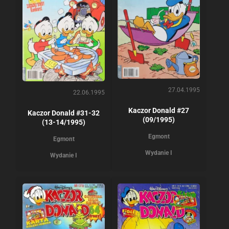
27.04.1995
22.06.1995
Kaczor Donald #27
Kaczor Donald #31-32
(09/1995)
(13-14/1995)
Egmont
Egmont
Wydanie I
Wydanie I