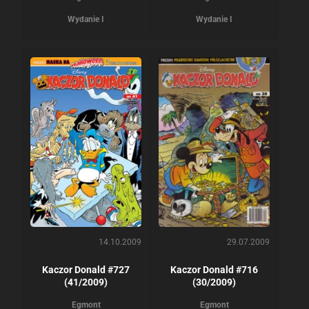
Wydanie I
Wydanie I
14.10.2009
29.07.2009
Kaczor Donald #727
Kaczor Donald #716
(41/2009)
(30/2009)
Egmont
Egmont