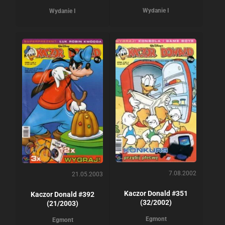
Wydanie I
Wydanie I
7.08.2002
21.05.2003
Kaczor Donald #351
Kaczor Donald #392
(32/2002)
(21/2003)
Egmont
Egmont