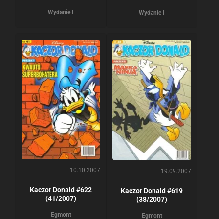
Wydanie I
Wydanie I
10.10.2007
19.09.2007
Kaczor Donald #622
Kaczor Donald #619
(41/2007)
(38/2007)
Egmont
Egmont