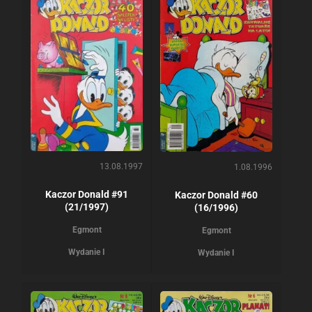
13.08.1997
1.08.1996
Kaczor Donald #91
Kaczor Donald #60
(21/1997)
(16/1996)
Egmont
Egmont
Wydanie I
Wydanie I