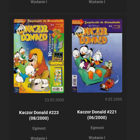
Wydanie I
Wydanie I
9.02.2000
23.02.2000
Kaczor Donald #221
Kaczor Donald #223
(06/2000)
(08/2000)
Egmont
Egmont
Wydanie I
Wydanie I