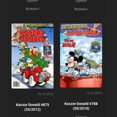
Egmont
Egmont
Wydanie I
Wydanie I
15.12.2010
19.12.2012
Kaczor Donald #788
Kaczor Donald #875
(50/2010)
(33/2012)