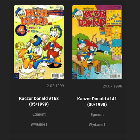
2.02.1999
29.07.1998
Kaczor Donald #168
Kaczor Donald #141
(05/1999)
(30/1998)
Egmont
Egmont
Wydanie I
Wydanie I