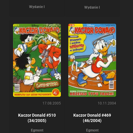
Wydanie I
Wydanie I
17.08.2005
10.11.2004
Kaczor Donald #510
Kaczor Donald #469
(34/2005)
(46/2004)
Egmont
Egmont