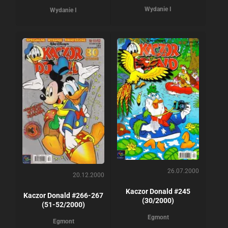
Wydanie I
Wydanie I
26.07.2000
20.12.2000
Kaczor Donald #245
Kaczor Donald #266-267
(30/2000)
(51-52/2000)
Egmont
Egmont