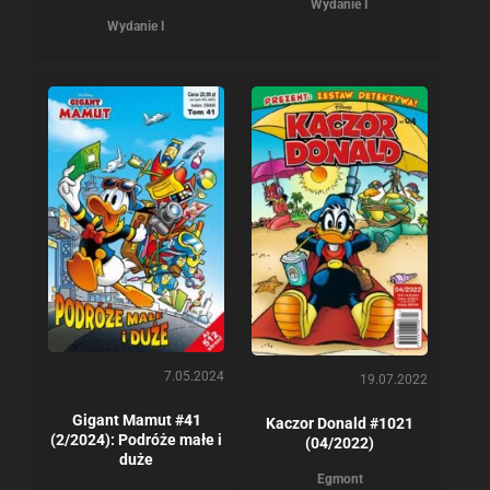
Wydanie I
Wydanie I
7.05.2024
19.07.2022
Gigant Mamut #41
Kaczor Donald #1021
(2/2024): Podróże małe i
(04/2022)
duże
Egmont