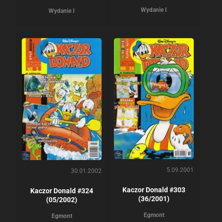
Wydanie I
Wydanie I
5.09.2001
30.01.2002
Kaczor Donald #303
Kaczor Donald #324
(36/2001)
(05/2002)
Egmont
Egmont