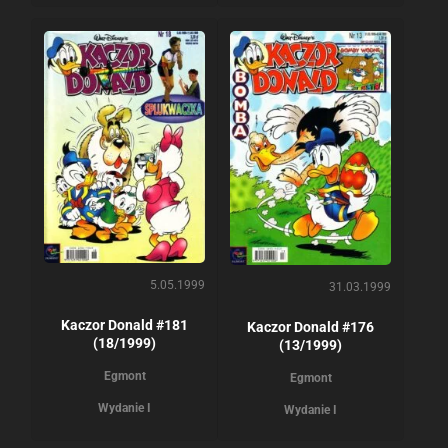
5.05.1999
31.03.1999
Kaczor Donald #181
Kaczor Donald #176
(18/1999)
(13/1999)
Egmont
Egmont
Wydanie I
Wydanie I