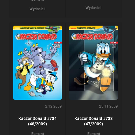
Wydanie I
Wydanie I
2.12.2009
25.11.2009
Kaczor Donald #734
Kaczor Donald #733
(48/2009)
(47/2009)
Egmont
Egmont