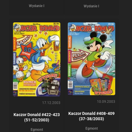
Wydanie I
Wydanie I
10.09.2003
17.12.2003
Kaczor Donald #408-409
Kaczor Donald #422-423
(37-38/2003)
(51-52/2003)
Egmont
Egmont