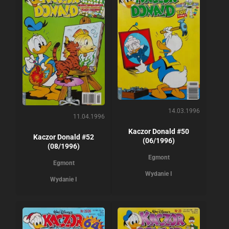
14.03.1996
11.04.1996
Kaczor Donald #50
Kaczor Donald #52
(06/1996)
(08/1996)
Egmont
Egmont
Wydanie I
Wydanie I