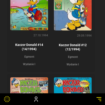
27.10.1994
29.09.1994
Kaczor Donald #14
Kaczor Donald #12
(14/1994)
(12/1994)
Egmont
Egmont
Wydanie I
Wydanie I