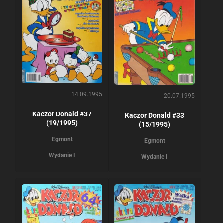
14.09.1995
20.07.1995
Kaczor Donald #37
Kaczor Donald #33
(19/1995)
(15/1995)
Egmont
Egmont
Wydanie I
Wydanie I