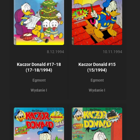
8.12.1994
10.11.1994
Kaczor Donald #17-18
Kaczor Donald #15
(17-18/1994)
(15/1994)
Egmont
Egmont
Wydanie I
Wydanie I