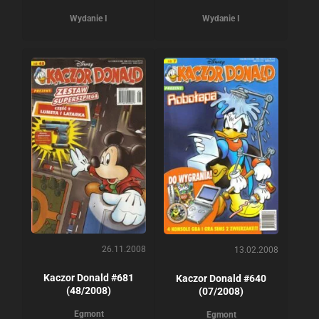
Wydanie I
Wydanie I
26.11.2008
13.02.2008
Kaczor Donald #681
Kaczor Donald #640
(48/2008)
(07/2008)
Egmont
Egmont