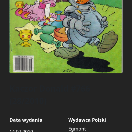
Kaczor Donald #766
(28/2010)
Data wydania
Wydawca Polski
Egmont
14.07.2010