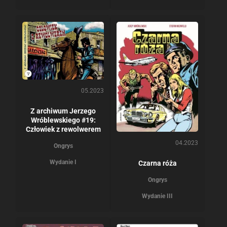
05.2023
Z archiwum Jerzego
Wróblewskiego #19:
Człowiek z rewolwerem
04.2023
Ongrys
Wydanie I
Czarna róża
Ongrys
Wydanie III