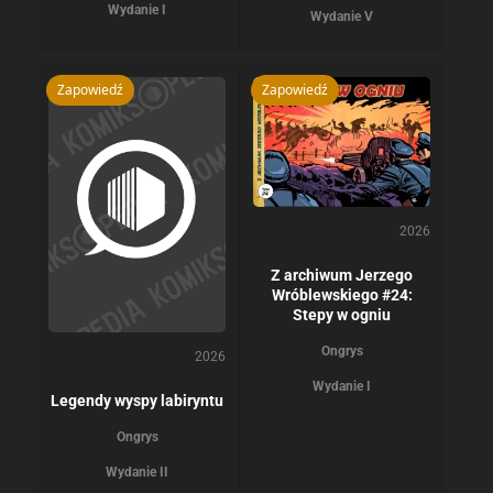
Wydanie I
Wydanie V
Zapowiedź
Zapowiedź
2026
Z archiwum Jerzego
Wróblewskiego #24:
Stepy w ogniu
Ongrys
2026
Wydanie I
Legendy wyspy labiryntu
Ongrys
Wydanie II