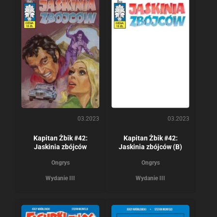
03.2023
03.2023
Kapitan Żbik #42:
Kapitan Żbik #42:
Jaskinia zbójców
Jaskinia zbójców (B)
Ongrys
Ongrys
Wydanie III
Wydanie III