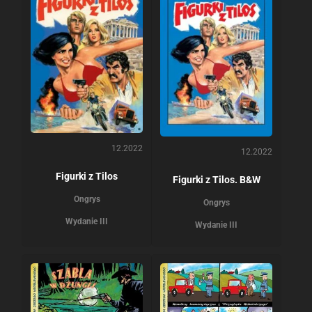
12.2022
12.2022
Figurki z Tilos
Figurki z Tilos. B&W
Ongrys
Ongrys
Wydanie III
Wydanie III