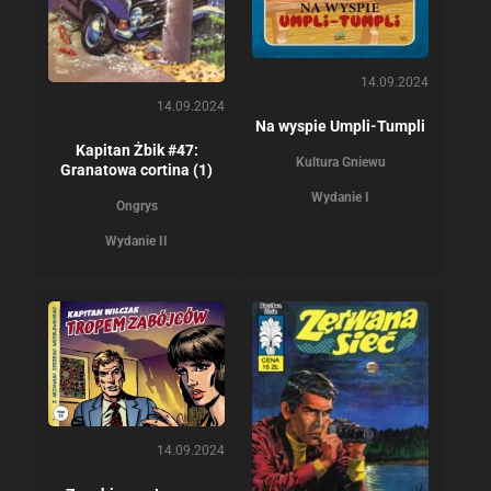
14.09.2024
14.09.2024
Na wyspie Umpli-Tumpli
Kapitan Żbik #47:
Kultura Gniewu
Granatowa cortina (1)
Wydanie I
Ongrys
Wydanie II
14.09.2024