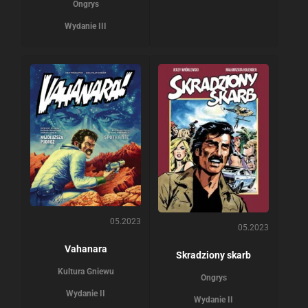
Ongrys
Wydanie III
05.2023
05.2023
Vahanara
Skradziony skarb
Kultura Gniewu
Ongrys
Wydanie II
Wydanie II