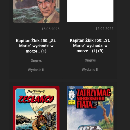
15.05.2025
15.05.2025
Kapitan Żbik #50: „St.
Kapitan Żbik #50: „St.
Marie” wychodzi w
Marie” wychodzi w
morze… (1) (B)
morze… (1)
Ongrys
Ongrys
Wydanie II
Wydanie II