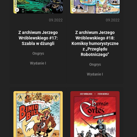
09.2022
09.2022
Z archiwum Jerzego
Z archiwum Jerzego
Wróblewskiego #17:
Wróblewskiego #18:
Szabla w dżungli
Komiksy humorystyczne
z „Przeglądu
Ongrys
Robotniczego”
Wydanie I
Ongrys
Wydanie I