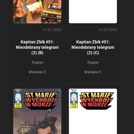
11.07.2025
11.07.2025
Kapitan Żbik #51:
Kapitan Żbik #51:
Nieodebrany telegram
Nieodebrany telegram
(2) (B)
(2) (C)
Ongrys
Ongrys
Wydanie II
Wydanie II