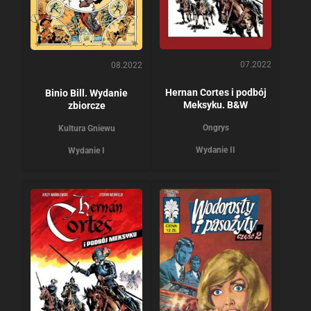
07.2022
08.2022
Hernan Cortes i podbój
Binio Bill. Wydanie
Meksyku. B&W
zbiorcze
Ongrys
Kultura Gniewu
Wydanie II
Wydanie I