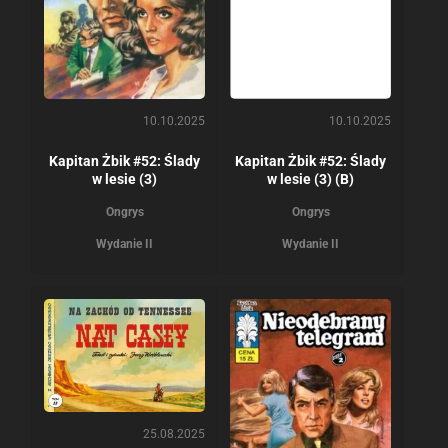
10.10.2025
10.10.2025
Kapitan Żbik #52: Ślady
Kapitan Żbik #52: Ślady
w lesie (3)
w lesie (3) (B)
Ongrys
Ongrys
Wydanie II
Wydanie II
25.08.2025