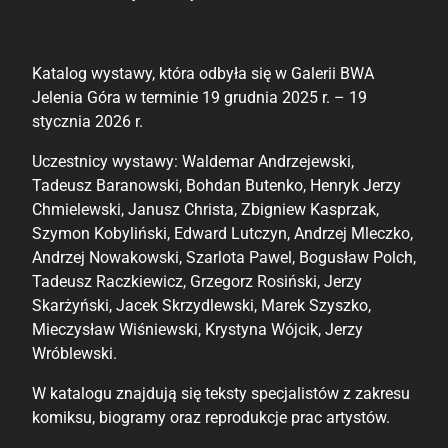
Katalog wystawy, która odbyła się w Galerii BWA
Jelenia Góra w terminie 19 grudnia 2025 r. – 19
stycznia 2026 r.
Uczestnicy wystawy: Waldemar Andrzejewski,
Tadeusz Baranowski, Bohdan Butenko, Henryk Jerzy
Chmielewski, Janusz Christa, Zbigniew Kasprzak,
Szymon Kobyliński, Edward Lutczyn, Andrzej Mleczko,
Andrzej Nowakowski, Szarlota Pawel, Bogusław Polch,
Tadeusz Raczkiewicz, Grzegorz Rosiński, Jerzy
Skarżyński, Jacek Skrzydlewski, Marek Szyszko,
Mieczysław Wiśniewski, Krystyna Wójcik, Jerzy
Wróblewski.
W katalogu znajdują się teksty specjalistów z zakresu
komiksu, biogramy oraz reprodukcje prac artystów.