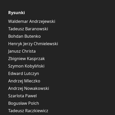
Rysunki
Waldemar Andrzejewski
Tadeusz Baranowski
Bohdan Butenko
Henryk Jerzy Chmielewski
Janusz Christa
Zbigniew Kasprzak
Szymon Kobyliński
Edward Lutczyn
Andrzej Mleczko
Andrzej Nowakowski
Szarlota Pawel
Bogusław Polch
Tadeusz Raczkiewicz