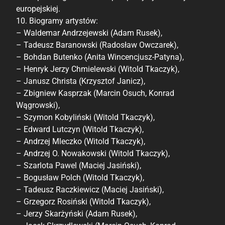
europejskiej.
10. Biogramy artystów:
– Waldemar Andrzejewski (Adam Rusek),
– Tadeusz Baranowski (Radosław Owczarek),
– Bohdan Butenko (Anita Wincencjusz-Patyna),
– Henryk Jerzy Chmielewski (Witold Tkaczyk),
– Janusz Christa (Krzysztof Janicz),
– Zbigniew Kasprzak (Marcin Osuch, Konrad
Wągrowski),
– Szymon Kobyliński (Witold Tkaczyk),
– Edward Lutczyn (Witold Tkaczyk),
– Andrzej Mleczko (Witold Tkaczyk),
– Andrzej O. Nowakowski (Witold Tkaczyk),
– Szarlota Pawel (Maciej Jasiński),
– Bogusław Polch (Witold Tkaczyk),
– Tadeusz Raczkiewicz (Maciej Jasiński),
– Grzegorz Rosiński (Witold Tkaczyk),
– Jerzy Skarżyński (Adam Rusek),