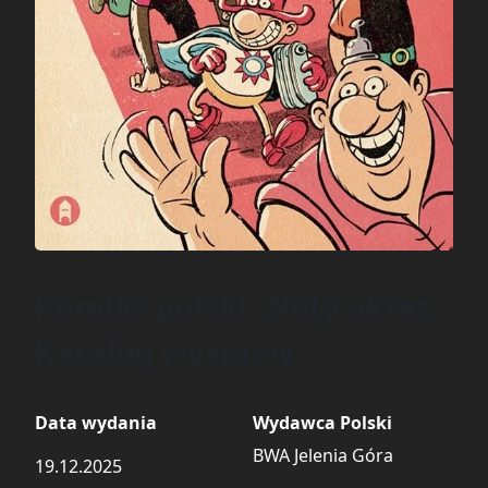
Komiks polski. Złoty okres.
Katalog wystawy
Data wydania
Wydawca Polski
BWA Jelenia Góra
19.12.2025