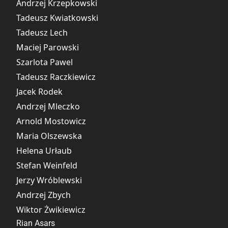
Andrzej Krzepkowski
Tadeusz Kwiatkowski
Tadeusz Lech
Maciej Parowski
Szarlota Pawel
Tadeusz Raczkiewicz
Jacek Rodek
Andrzej Mleczko
Arnold Mostowicz
Maria Olszewska
Helena Urłaub
Stefan Weinfeld
Jerzy Wróblewski
Andrzej Zbych
Wiktor Żwikiewicz
Rian Asars