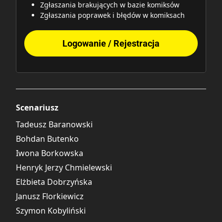
Zgłaszania brakujących w bazie komiksów
Zgłaszania poprawek i błędów w komiksach
Logowanie / Rejestracja
Scenariusz
Tadeusz Baranowski
Bohdan Butenko
Iwona Borkowska
Henryk Jerzy Chmielewski
Elżbieta Dobrzyńska
Janusz Florkiewicz
Szymon Kobyliński