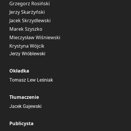
Grzegorz Rosiński
Jerzy Skarżyński
Jacek Skrzydlewski
Marek Szyszko
Mieczysław Wiśniewski
Krystyna Wójcik
Jerzy Wróblewski
Okładka
Tomasz Lew Leśniak
Tłumaczenie
Jacek Gajewski
Publicysta