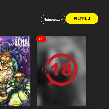
Kolejność
18+