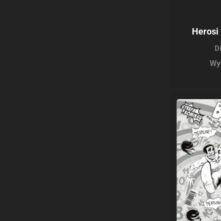
Herosi 
D
Wy