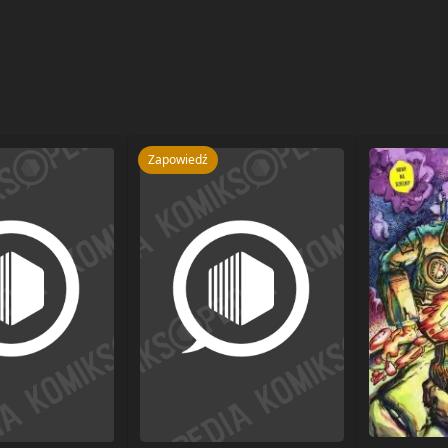
Zapowiedź