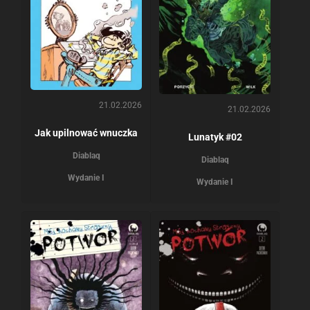
21.02.2026
21.02.2026
Jak upilnować wnuczka
Lunatyk #02
Diablaq
Diablaq
Wydanie I
Wydanie I