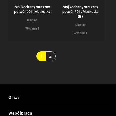
Mój kochany straszny
Mój kochany straszny
potwór #01: Maskotka
potwór #01: Maskotka
(B)
Diablaq
Diablaq
Wydanie I
Wydanie I
Strona 1 z 2
1
2
O nas
Współpraca