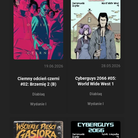
28.05.2026
19.06.2026
Cyberguys 2066 #05:
Ciemny odcień czerni
World Wide West 1
#02: Brzemię 2 (B)
Diablaq
Diablaq
Wydanie I
Wydanie I