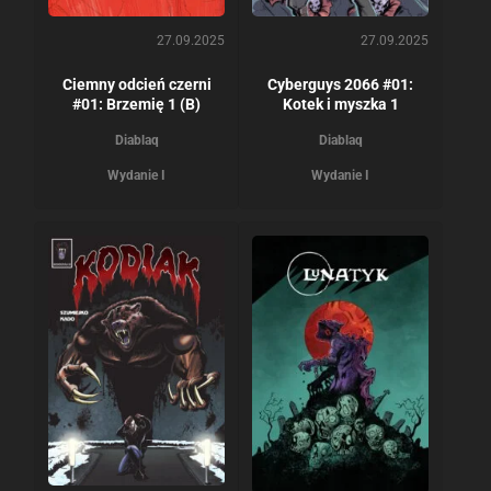
27.09.2025
27.09.2025
Ciemny odcień czerni
Cyberguys 2066 #01:
#01: Brzemię 1 (B)
Kotek i myszka 1
Diablaq
Diablaq
Wydanie I
Wydanie I