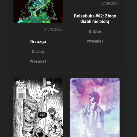
27.09.2025
Belzebubs #02: Złego
diabli nie biorą
31.10.2025
Diablaq
Drzazga
Wydanie I
Diablaq
Wydanie I