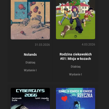
4.03.2026
31.03.2026
Rodzina ciekawskich
Nolands
#01: Misja w kozach
Diablaq
Diablaq
Wydanie I
Wydanie I