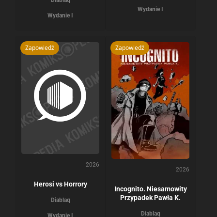
Wydanie I
Wydanie I
Zapowiedź
Zapowiedź
2026
2026
Herosi vs Horrory
Incognito. Niesamowity
Przypadek Pawła K.
Diablaq
Diablaq
Wydanie I