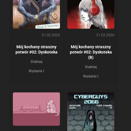
21.02.2026
21.02.2026
Mój kochany straszny
Mój kochany straszny
potwór #02: Dyskoteka
potwór #02: Dyskoteka
(B)
Diablaq
Diablaq
Wydanie I
Wydanie I