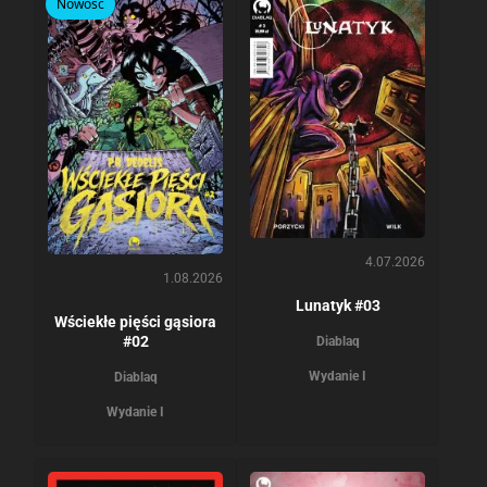
Nowość
4.07.2026
1.08.2026
Lunatyk #03
Wściekłe pięści gąsiora
#02
Diablaq
Wydanie I
Diablaq
Wydanie I