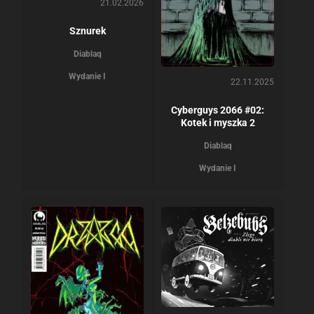
21.02.2026
Sznurek
Diablaq
Wydanie I
22.11.2025
Cyberguys 2066 #02:
Kotek i myszka 2
Diablaq
Wydanie I