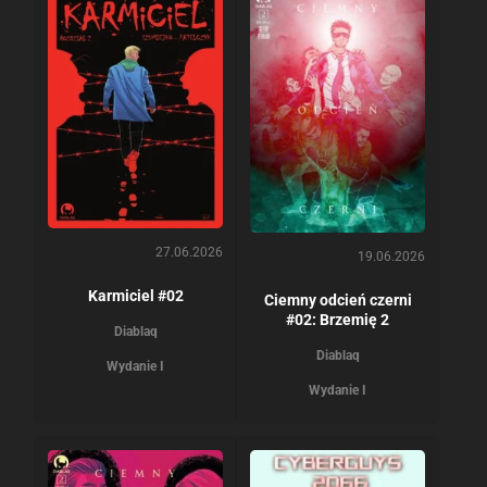
27.06.2026
19.06.2026
Karmiciel #02
Ciemny odcień czerni
#02: Brzemię 2
Diablaq
Diablaq
Wydanie I
Wydanie I