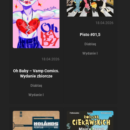
18.04.2026
Pisto #01,5
Diablaq
Wydanie I
18.04.2026
Oh Baby – Vamp Comics.
Wydanie zbiorcze
Diablaq
Wydanie I