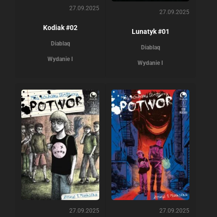
27.09.2025
27.09.2025
Kodiak #02
Lunatyk #01
Diablaq
Diablaq
Wydanie I
Wydanie I
27.09.2025
27.09.2025