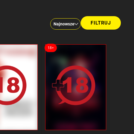
Kolejność
18+