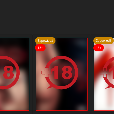
Zapowiedź
Zapowiedź
18+
18+