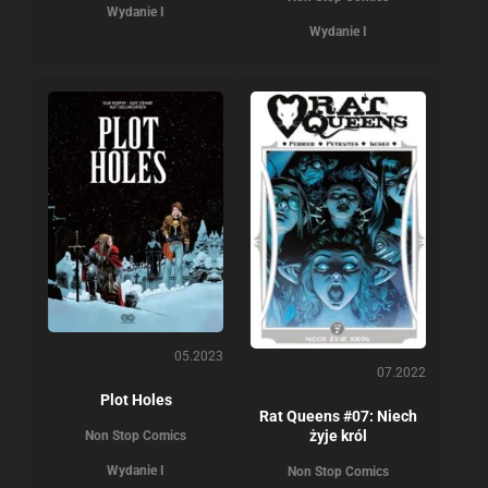
Wydanie I
Wydanie I
05.2023
07.2022
Plot Holes
Rat Queens #07: Niech
żyje król
Non Stop Comics
Wydanie I
Non Stop Comics