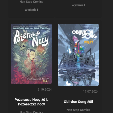
Non Stop Comics
Wydanie I
Wydanie I
9.10.2024
17.07.2024
Pożeracze Nocy #01:
Oblivion Song #05
Pożeraczka nocy
Non Stop Comics
Non Stop Comics