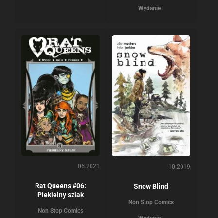
Wydanie I
06.2021
10.2019
Rat Queens #06:
Snow Blind
Piekielny szlak
Non Stop Comics
Non Stop Comics