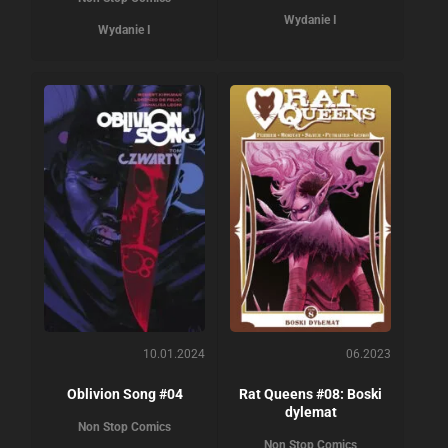
Wydanie I
Wydanie I
10.01.2024
06.2023
Oblivion Song #04
Rat Queens #08: Boski
dylemat
Non Stop Comics
Non Stop Comics