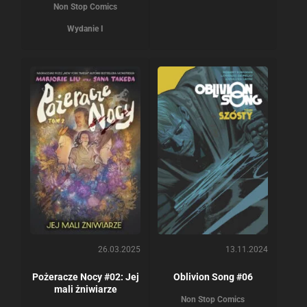
Non Stop Comics
Wydanie I
26.03.2025
13.11.2024
Pożeracze Nocy #02: Jej
Oblivion Song #06
mali żniwiarze
Non Stop Comics