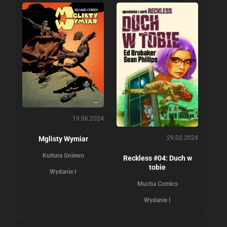
19.06.2024
29.02.2024
Mglisty Wymiar
Kultura Gniewu
Reckless #04: Duch w
tobie
Wydanie I
Mucha Comics
Wydanie I