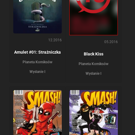
12.2016
05.2016
Amulet #01: Strażniczka
Black Kiss
Planeta Komiksów
Planeta Komiksów
Wydanie I
Wydanie I