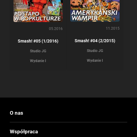
11.2015
05.2016
Smash! #04 (2/2015)
Smash! #05 (1/2016)
Studio JG
Studio JG
Wydanie I
Wydanie I
O nas
Współpraca