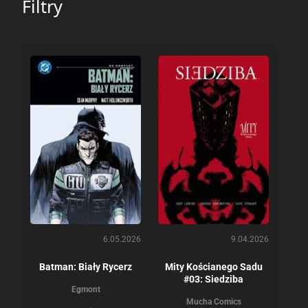
Filtry
6.05.2026
9.04.2026
Batman: Biały Rycerz
Mity Kościanego Sadu
#03: Siedziba
Egmont
Mucha Comics