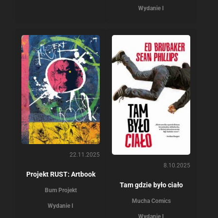
Wydanie I
22.11.2025
8.10.2025
Projekt RUST: Artbook
Tam gdzie było ciało
Bum Projekt
Mucha Comics
Wydanie I
Wydanie I