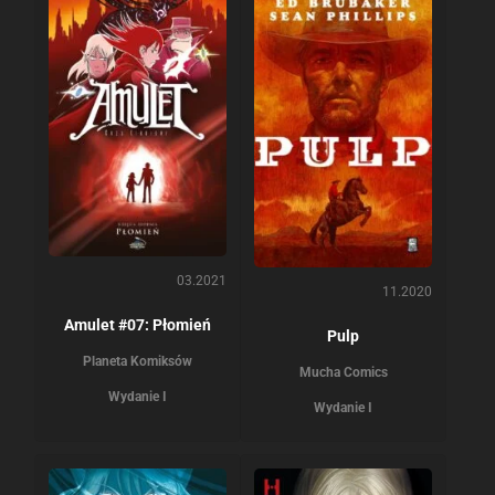
03.2021
11.2020
Amulet #07: Płomień
Pulp
Planeta Komiksów
Mucha Comics
Wydanie I
Wydanie I