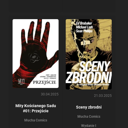
30.04.2025
21.03.2025
Mity Kościanego Sadu
Sceny zbrodni
#01: Przejście
Mucha Comics
Mucha Comics
Wydanie I