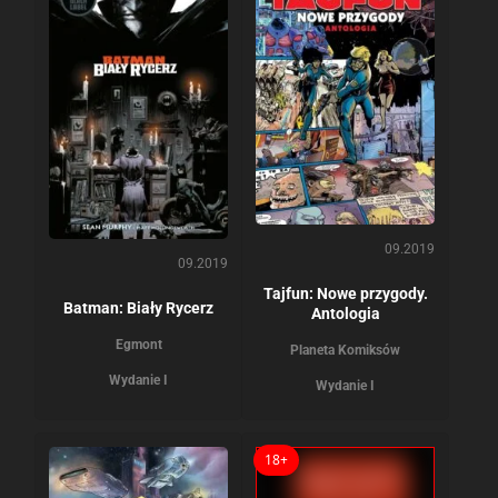
09.2019
09.2019
Tajfun: Nowe przygody.
Batman: Biały Rycerz
Antologia
Egmont
Planeta Komiksów
Wydanie I
Wydanie I
18+