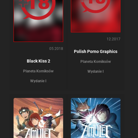
12.2017
05.2018
Polish Porno Graphics
Black Kiss 2
Planeta Komiksów
Planeta Komiksów
Wydanie I
Wydanie I