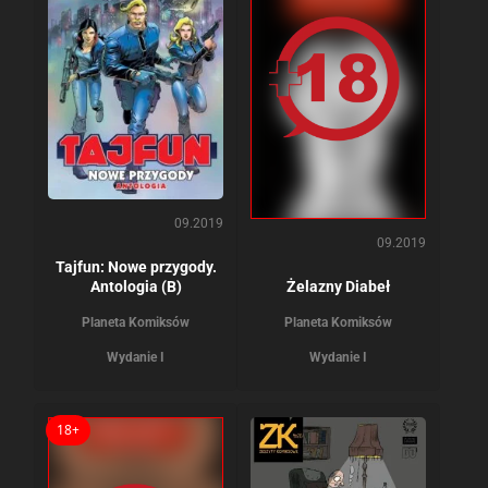
09.2019
09.2019
Tajfun: Nowe przygody.
Żelazny Diabeł
Antologia (B)
Planeta Komiksów
Planeta Komiksów
Wydanie I
Wydanie I
18+