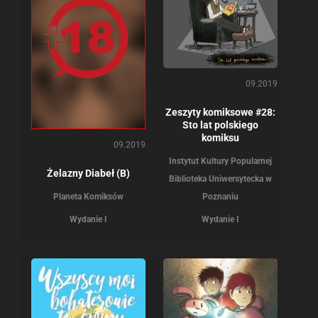
09.2019
Zeszyty komiksowe #28:
Sto lat polskiego
komiksu
09.2019
Instytut Kultury Popularnej
Żelazny Diabeł (B)
Biblioteka Uniwersytecka w
Planeta Komiksów
Poznaniu
Wydanie I
Wydanie I