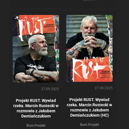
27.09.2025
27.09.2025
Projekt RUST. Wywiad
Projekt RUST. Wywiad
rzeka. Marcin Rustecki w
rzeka. Marcin Rustecki w
rozmowie z Jakubem
rozmowie z Jakubem
Demiańczukiem (HC)
Demiańczukiem
Bum Projekt
Bum Projekt