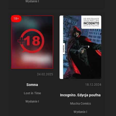
Wydanie I
18+
24.02.2025
Somna
18.12.2024
Lost in Time
Incognito. Edycja poufna
Wydanie I
Mucha Comics
Wydanie I