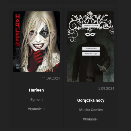
11.09.2024
5.09.2024
Harleen
Egmont
Gorączka nocy
Wydanie II
Mucha Comics
Wydanie I