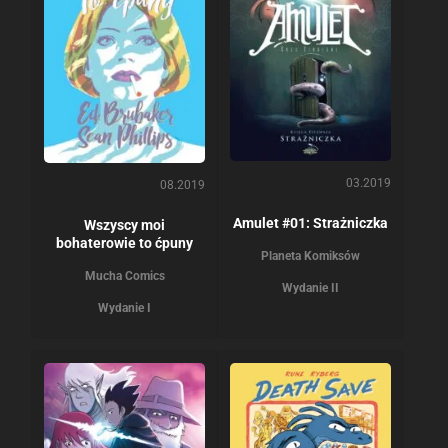
03.2019
08.2019
Amulet #01: Strażniczka
Wszyscy moi
bohaterowie to ćpuny
Planeta Komiksów
Mucha Comics
Wydanie II
Wydanie I