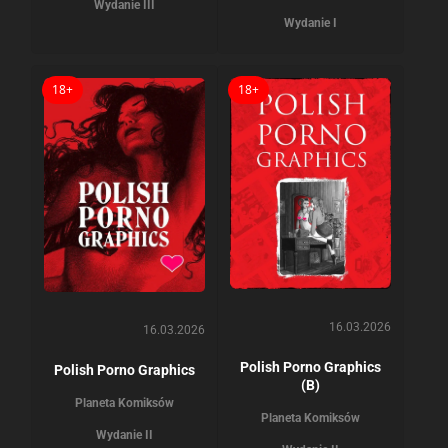
Wydanie III
Wydanie I
18+
18+
16.03.2026
16.03.2026
Polish Porno Graphics
Polish Porno Graphics
(B)
Planeta Komiksów
Planeta Komiksów
Wydanie II