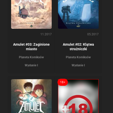
11.2017
05.2017
Amulet #03: Zaginione
Amulet #02: Klątwa
miasto
strażniczki
Planeta Komiksów
Planeta Komiksów
Wydanie I
Wydanie I
18+