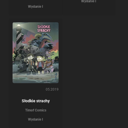
Wydanie I
Wydanie I
05.2019
Słodkie strachy
Timof Comics
Wydanie I