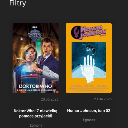
Filtry
23.04.2025
20.05.2026
Homar Johnson, tom 02
Doktor Who: Z niewielką
pomocą przyjaciół
Egmont
Egmont