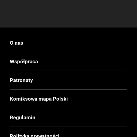
O nas
Współpraca
Patronaty
Komiksowa mapa Polski
Regulamin
Polityka prywatności