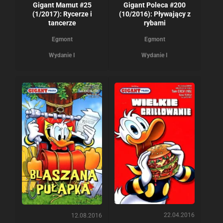
Gigant Mamut #25
Gigant Poleca #200
(1/2017): Rycerze i
(10/2016): Pływający z
tancerze
rybami
Egmont
Egmont
Wydanie I
Wydanie I
22.04.2016
12.08.2016