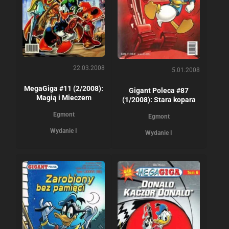
22.03.2008
5.01.2008
MegaGiga #11 (2/2008):
Gigant Poleca #87
Magią i Mieczem
(1/2008): Stara kopara
Egmont
Egmont
Wydanie I
Wydanie I