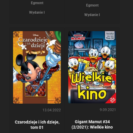
Egmont
Egmont
Wydanie I
Wydanie I
9.09.2021
13.04.2022
Gigant Mamut #34
Czarodzieje i ich dzieje,
(2/2021): Wielkie kino
tom 01