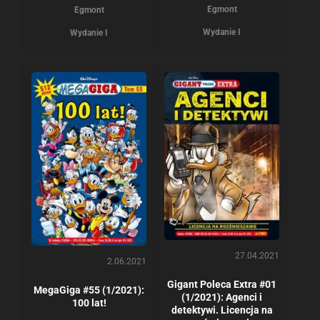
Egmont
Egmont
Wydanie I
Wydanie I
27.04.2021
2.06.2021
Gigant Poleca Extra #01
MegaGiga #55 (1/2021):
(1/2021): Agenci i
100 lat!
detektywi. Licencja na