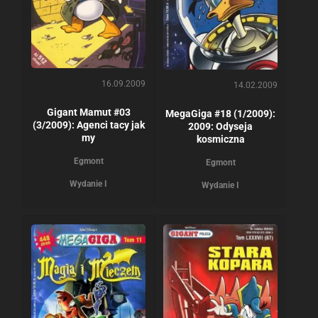
16.09.2009
14.02.2009
Gigant Mamut #03
MegaGiga #18 (1/2009):
(3/2009): Agenci tacy jak
2009: Odyseja
my
kosmiczna
Egmont
Egmont
Wydanie I
Wydanie I