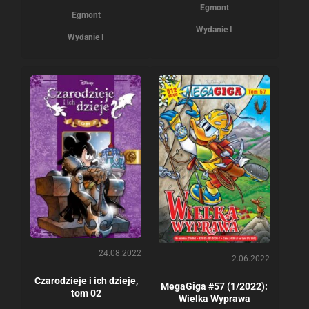
Egmont
Egmont
Wydanie I
Wydanie I
24.08.2022
2.06.2022
Czarodzieje i ich dzieje,
MegaGiga #57 (1/2022):
tom 02
Wielka Wyprawa