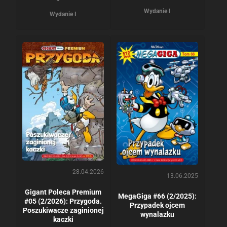
Wydanie I
Wydanie I
28.04.2026
13.06.2025
Gigant Poleca Premium
MegaGiga #66 (2/2025):
#05 (2/2026): Przygoda.
Przypadek ojcem
Poszukiwacze zaginionej
wynalazku
kaczki