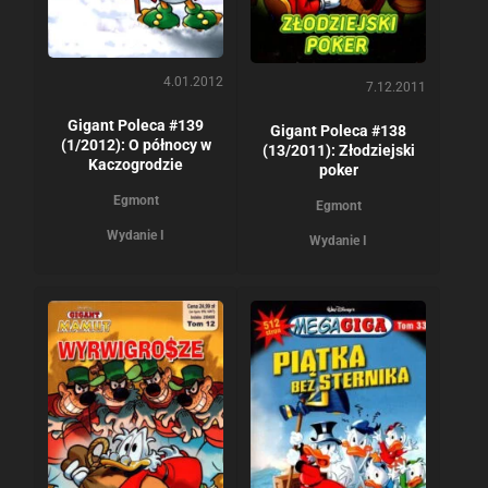
4.01.2012
7.12.2011
Gigant Poleca #139
Gigant Poleca #138
(1/2012): O północy w
(13/2011): Złodziejski
Kaczogrodzie
poker
Egmont
Egmont
Wydanie I
Wydanie I