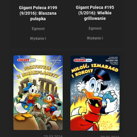
Gigant Poleca #195
Gigant Poleca #199
(5/2016): Wielkie
(9/2016): Blaszana
grillowanie
pułapka
Egmont
Egmont
Wydanie I
Wydanie I
25.03.2016