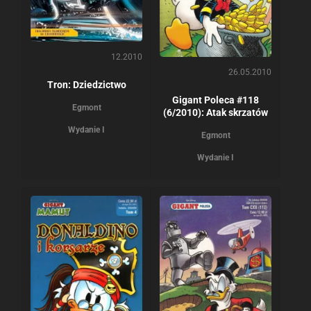
12.2010
26.05.2010
Tron: Dziedzictwo
Gigant Poleca #118
Egmont
(6/2010): Atak skrzatów
Wydanie I
Egmont
Wydanie I