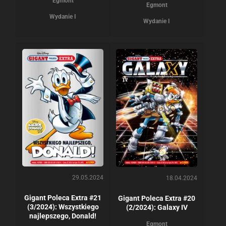
Egmont
Egmont
Wydanie I
Wydanie I
29.05.2024
18.04.2024
Gigant Poleca Extra #21
Gigant Poleca Extra #20
(3/2024): Wszystkiego
(2/2024): Galaxy IV
najlepszego, Donald!
Egmont