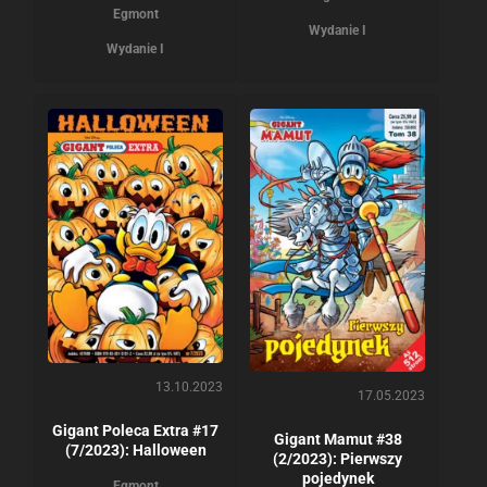
Egmont
Wydanie I
Wydanie I
13.10.2023
17.05.2023
Gigant Poleca Extra #17
Gigant Mamut #38
(7/2023): Halloween
(2/2023): Pierwszy
pojedynek
Egmont