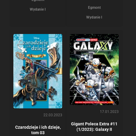
Egmont
Wydanie I
Wydanie I
17.01.2023
22.03.2023
Gigant Poleca Extra #11
Czarodzieje i ich dzieje,
(1/2023): Galaxy II
tom 03