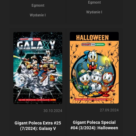
Egmont
Egmont
Wydanie I
Wydanie I
27.09.2024
30.10.2024
Gigant Poleca Special
Gigant Poleca Extra #25
#04 (3/2024): Halloween
(7/2024): Galaxy V