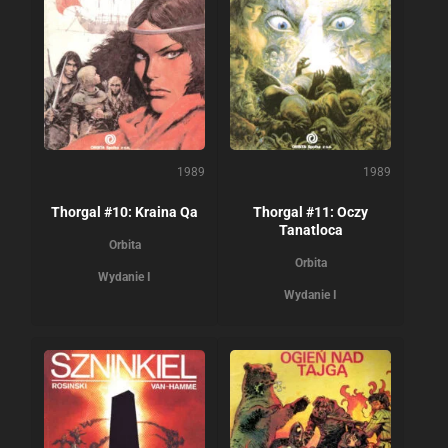
1989
1989
Thorgal #10: Kraina Qa
Thorgal #11: Oczy
Tanatloca
Orbita
Orbita
Wydanie I
Wydanie I