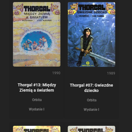
1990
1989
Thorgal #13: Między
Thorgal #07: Gwiezdne
Ziemią a światłem
dziecko
Orbita
Orbita
Wydanie I
Wydanie I