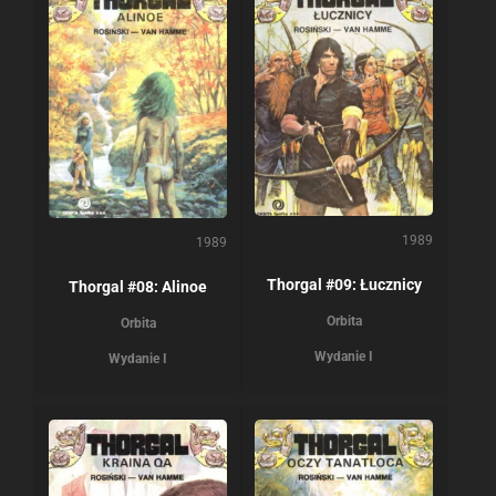
1989
1989
Thorgal #09: Łucznicy
Thorgal #08: Alinoe
Orbita
Orbita
Wydanie I
Wydanie I