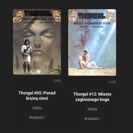
1990
1990
Thorgal #05: Ponad
Thorgal #12: Miasto
krainą cieni
zaginionego boga
Orbita
Orbita
Wydanie I
Wydanie I