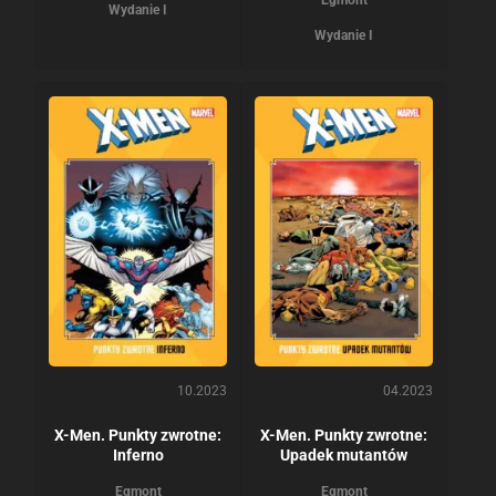
Egmont
Wydanie I
Wydanie I
10.2023
04.2023
X-Men. Punkty zwrotne:
X-Men. Punkty zwrotne:
Inferno
Upadek mutantów
Egmont
Egmont