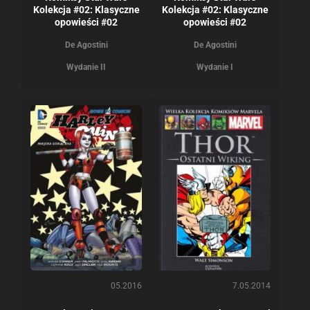
Kolekcja #02: Klasyczne
Kolekcja #02: Klasyczne
opowieści #02
opowieści #02
De Agostini
De Agostini
Wydanie II
Wydanie I
05.2016
7.05.2014