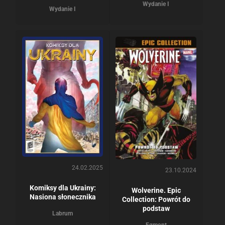
Wydanie I
Wydanie I
24.02.2025
23.10.2024
Komiksy dla Ukrainy:
Wolverine. Epic
Nasiona słonecznika
Collection: Powrót do
podstaw
Labrum