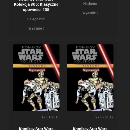
Hachette
Kolekcja #05: Klasyczne
opowieści #05
Wydanie I
De Agostini
Wydanie I
17.01.2018
27.09.2017
Komiksy Star Wars
Komiksy Star Wars