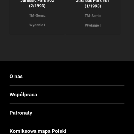
Jurassic Park #02
Jurassic Park #01
(2/1993)
(1/1993)
TM-Semic
TM-Semic
Wydanie I
Wydanie I
O nas
Współpraca
Patronaty
Komiksowa mapa Polski