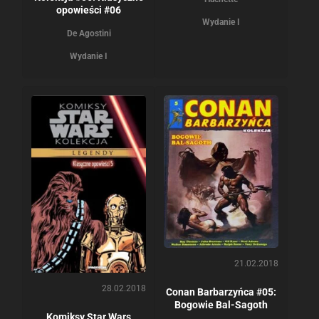
opowieści #06
Wydanie I
De Agostini
Wydanie I
21.02.2018
28.02.2018
Conan Barbarzyńca #05:
Bogowie Bal-Sagoth
Komiksy Star Wars