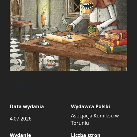
Akt #04
Data wydania
Wydawca Polski
Asocjacja Komiksu w
4.07.2026
Toruniu
Wydanie
Liczba stron