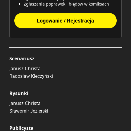
Zgłaszania poprawek i błędów w komiksach
Logowanie / Rejestracja
Scenariusz
Janusz Christa
Radosław Kleczyński
Rysunki
Janusz Christa
Sławomir Jezierski
Publicysta