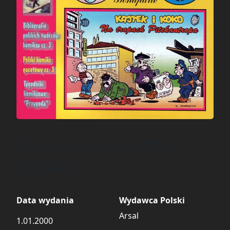
Giełda Komiksów #04
(1/2000)
Data wydania
Wydawca Polski
Arsal
1.01.2000