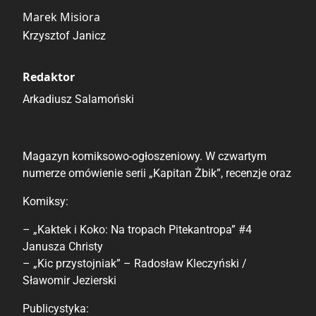
Marek Misiora
Krzysztof Janicz
Redaktor
Arkadiusz Salamoński
Magazyn komiksowo-ogłoszeniowy. W czwartym
numerze omówienie serii „Kapitan Żbik”, recenzje oraz
Komiksy:
– „Kaktek i Koko: Na tropach Pitekantropa” #4
Janusza Christy
– „Kic przystojniak” – Radosław Kleczyński /
Sławomir Jezierski
Publicystyka: