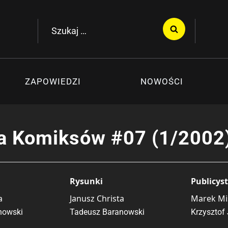
Szukaj:
ZAPOWIEDZI
NOWOŚCI
a Komiksów #07 (1/2002
Rysunki
Publicys
a
Janusz Christa
Marek Mi
nowski
Tadeusz Baranowski
Krzysztof