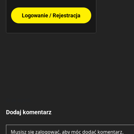
Logowanie / Rejestracja
Brak opinii.
Dodaj komentarz
Musisz się
zalogować
, aby móc dodać komentarz.