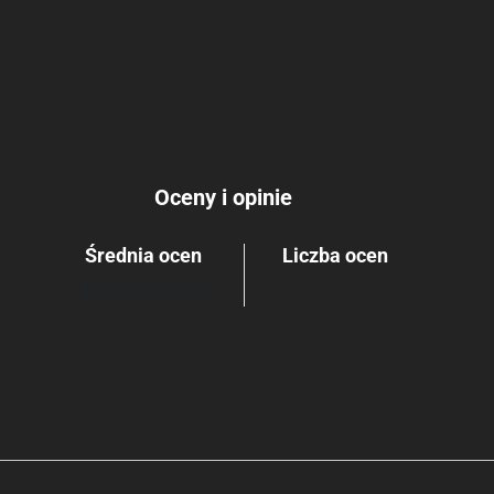
Oceny i opinie
Średnia ocen
Liczba ocen
Brak głosów