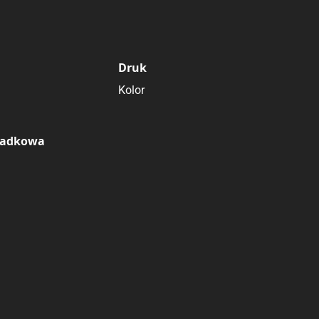
Druk
Kolor
ładkowa