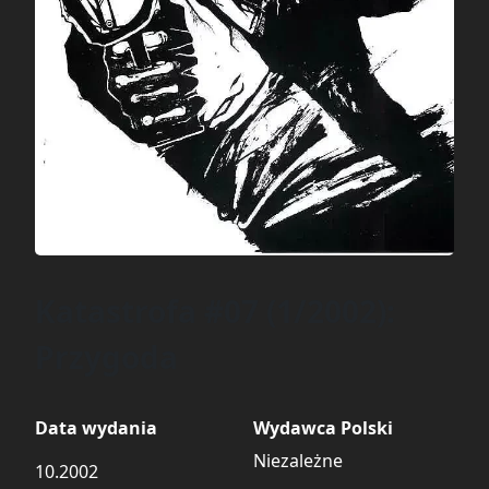
Katastrofa #07 (1/2002):
Przygoda
Data wydania
Wydawca Polski
Niezależne
10.2002