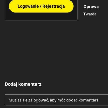
Logowanie / Rejestracja
Oprawa
Twarda
Brak opinii.
Dodaj komentarz
Musisz się
zalogować
, aby móc dodać komentarz.