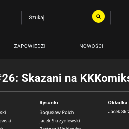
Szukaj:
ZAPOWIEDZI
NOWOŚCI
26: Skazani na KKKomiks
Rysunki
Okładka
Jacek Skr
ski
Bogusław Polch
ewski
Jacek Skrzydlewski