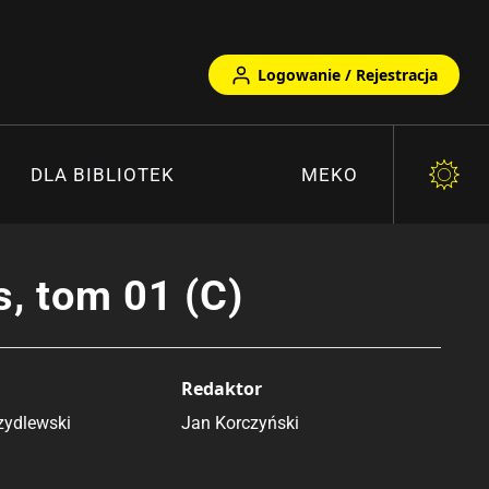
Logowanie / Rejestracja
DLA BIBLIOTEK
MEKO
, tom 01 (C)
Redaktor
zydlewski
Jan Korczyński