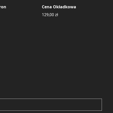
tron
Cena Okładkowa
129,00 zł