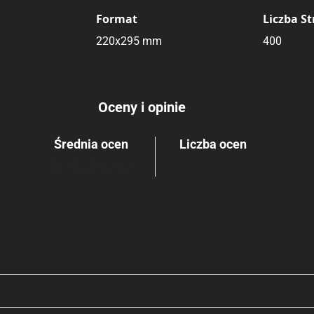
Format
Liczba S
220x295 mm
400
Oceny i opinie
Średnia ocen
Liczba ocen
Brak głosów