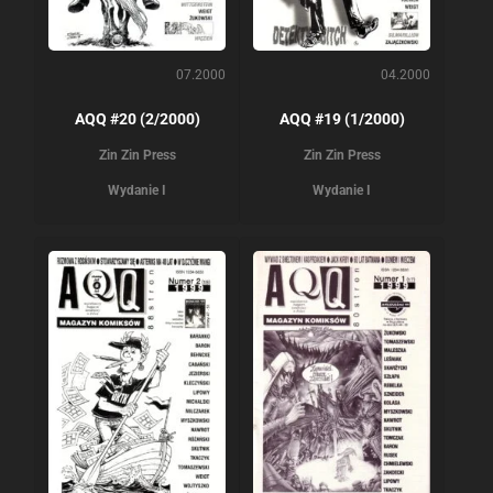
07.2000
04.2000
AQQ #20 (2/2000)
AQQ #19 (1/2000)
Zin Zin Press
Zin Zin Press
Wydanie I
Wydanie I