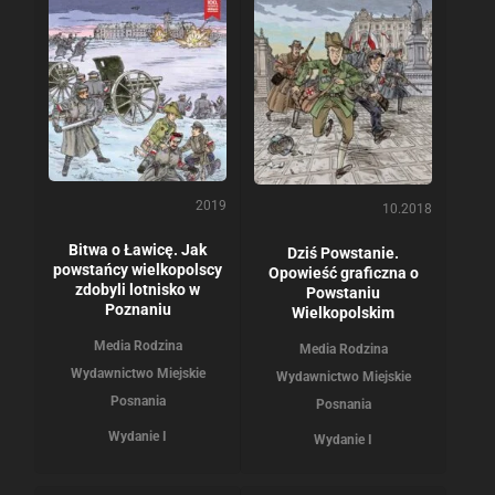
2019
10.2018
Bitwa o Ławicę. Jak
Dziś Powstanie.
powstańcy wielkopolscy
Opowieść graficzna o
zdobyli lotnisko w
Powstaniu
Poznaniu
Wielkopolskim
Media Rodzina
Media Rodzina
Wydawnictwo Miejskie
Wydawnictwo Miejskie
Posnania
Posnania
Wydanie I
Wydanie I