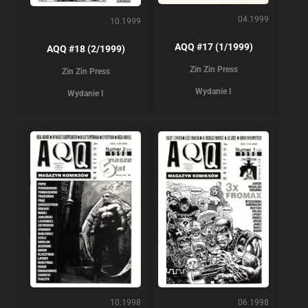
04.1999
10.1999
AQQ #17 (1/1999)
AQQ #18 (2/1999)
Zin Zin Press
Zin Zin Press
Wydanie I
Wydanie I
10.1998
06.1998