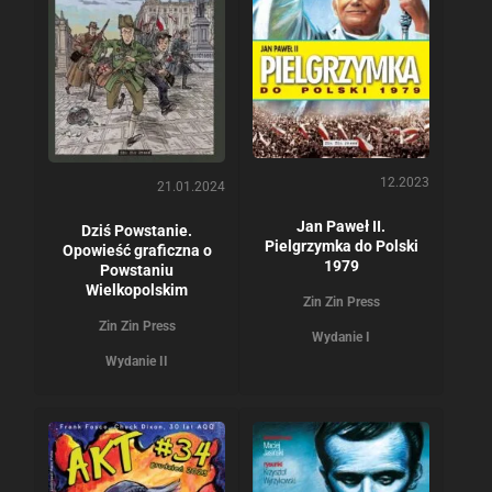
12.2023
21.01.2024
Jan Paweł II.
Dziś Powstanie.
Pielgrzymka do Polski
Opowieść graficzna o
1979
Powstaniu
Wielkopolskim
Zin Zin Press
Zin Zin Press
Wydanie I
Wydanie II