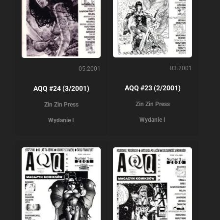
03.2001
05.2001
AQQ #23 (2/2001)
AQQ #24 (3/2001)
Zin Zin Press
Zin Zin Press
Wydanie I
Wydanie I