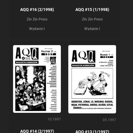
AQQ #16 (2/1998)
AQQ #15 (1/1998)
Zin Zin Press
Zin Zin Press
Wydanie I
Wydanie I
10.1997
05.1997
AQQ #14 (2/1997)
AQQ #13 (1/1997)