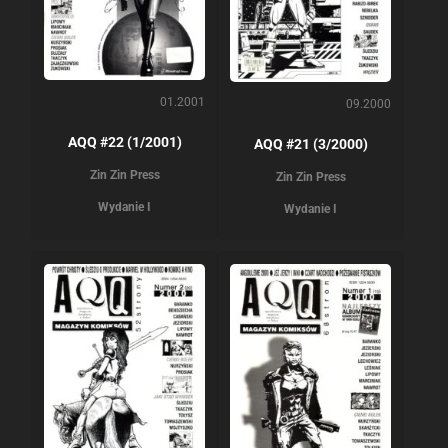
01.2001
09.2000
AQQ #22 (1/2001)
AQQ #21 (3/2000)
Zin Zin Press
Zin Zin Press
Wydanie I
Wydanie I