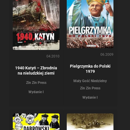
06.2009
04.2010
Pielgrzymka do Polski
1940 Katyń – Zbrodnia
1979
na nieludzkiej ziemi
Mały Gość Niedzielny
Zin Zin Press
Zin Zin Press
Wydanie I
Wydanie I