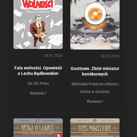
24.01.2020
28.03.2019
Fala wolności. Opowieść
Gosttown. Zbiór miniatur
o Lechu Bądkowskim
komiksowych
Zin Zin Press
Biblioteka Publiczna Miasta i
Gminy w Gostyniu
Wydanie I
Wydanie I