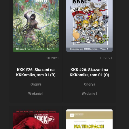
10.2021
10.2021
KKK #26: Skazani na
KKK #26: Skazani na
KKKomiks, tom 01 (B)
KKKomiks, tom 01 (C)
Ongrys
Ongrys
Wydanie I
Wydanie I