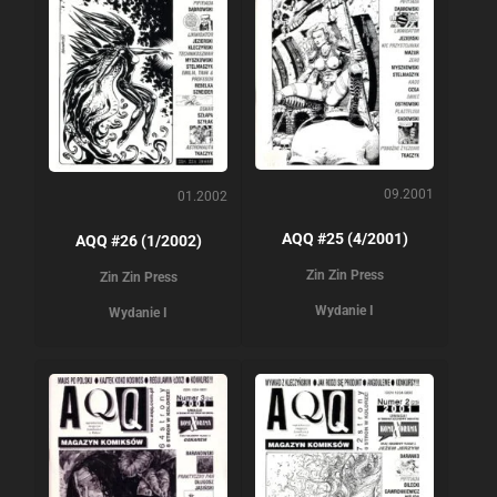
09.2001
01.2002
AQQ #25 (4/2001)
AQQ #26 (1/2002)
Zin Zin Press
Zin Zin Press
Wydanie I
Wydanie I