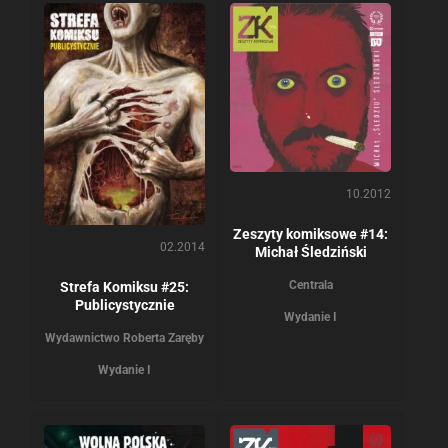
10.2012
Zeszyty komiksowe #14:
02.2014
Michał Śledziński
Centrala
Strefa Komiksu #25:
Publicystycznie
Wydanie I
Wydawnictwo Roberta Zaręby
Wydanie I