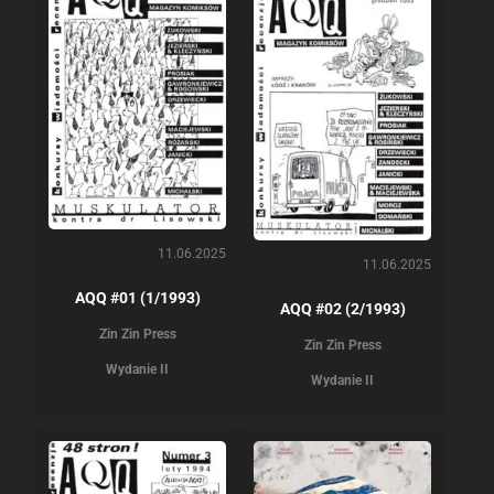
11.06.2025
11.06.2025
AQQ #01 (1/1993)
AQQ #02 (2/1993)
Zin Zin Press
Zin Zin Press
Wydanie II
Wydanie II