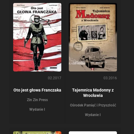
02.2017
03.2016
Oto jest głowa Franczaka
Tajemnica Madonny z
Wrocławia
Zin Zin Press
Ośrodek Pamięć i Przyszłość
Wydanie I
Wydanie I