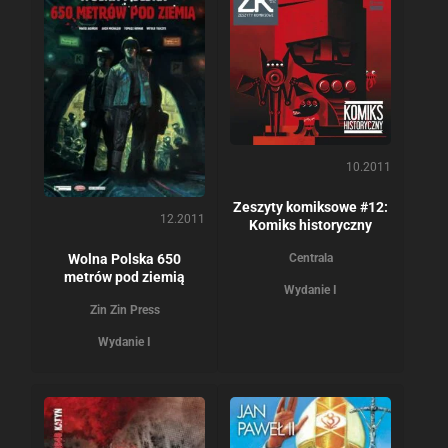
10.2011
Zeszyty komiksowe #12:
12.2011
Komiks historyczny
Wolna Polska 650
Centrala
metrów pod ziemią
Wydanie I
Zin Zin Press
Wydanie I