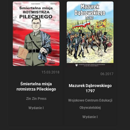
15.03.2018
06.2017
Śmiertelna misja
Mazurek Dąbrowskiego
rotmistrza Pileckiego
1797
Zin Zin Press
Wojskowe Centrum Edukacji
Obywatelskiej
Wydanie I
Wydanie I