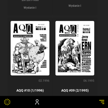
Wydanie I
Wydanie I
02.1996
06.1995
AQQ #10 (1/1996)
AQQ #09 (2/1995)
Zin Zin Press
Zin Zin Press
Wydanie I
Wydanie I