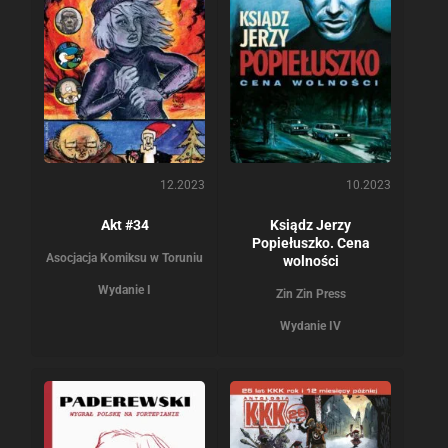
12.2023
10.2023
Akt #34
Ksiądz Jerzy
Popiełuszko. Cena
Asocjacja Komiksu w Toruniu
wolności
Wydanie I
Zin Zin Press
Wydanie IV