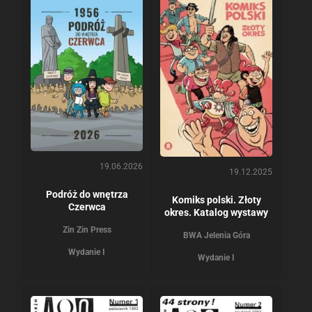
19.06.2026
19.12.2025
Podróż do wnętrza
Komiks polski. Złoty
Czerwca
okres. Katalog wystawy
Zin Zin Press
BWA Jelenia Góra
Wydanie I
Wydanie I