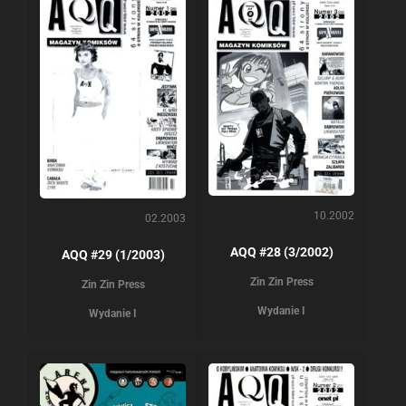
10.2002
02.2003
AQQ #28 (3/2002)
AQQ #29 (1/2003)
Zin Zin Press
Zin Zin Press
Wydanie I
Wydanie I