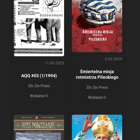
6.03.2024
11.06.2025
Śmiertelna misja
AQQ #03 (1/1994)
rotmistrza Pileckiego
Zin Zin Press
Zin Zin Press
Wydanie II
Wydanie II