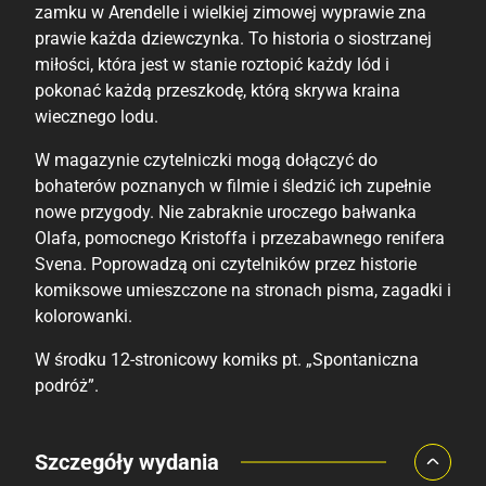
zamku w Arendelle i wielkiej zimowej wyprawie zna
prawie każda dziewczynka. To historia o siostrzanej
miłości, która jest w stanie roztopić każdy lód i
pokonać każdą przeszkodę, którą skrywa kraina
wiecznego lodu.
W magazynie czytelniczki mogą dołączyć do
bohaterów poznanych w filmie i śledzić ich zupełnie
nowe przygody. Nie zabraknie uroczego bałwanka
Olafa, pomocnego Kristoffa i przezabawnego renifera
Svena. Poprowadzą oni czytelników przez historie
komiksowe umieszczone na stronach pisma, zagadki i
kolorowanki.
W środku 12-stronicowy komiks pt. „Spontaniczna
podróż”.
Porównaj ceny
Szczegóły wydania