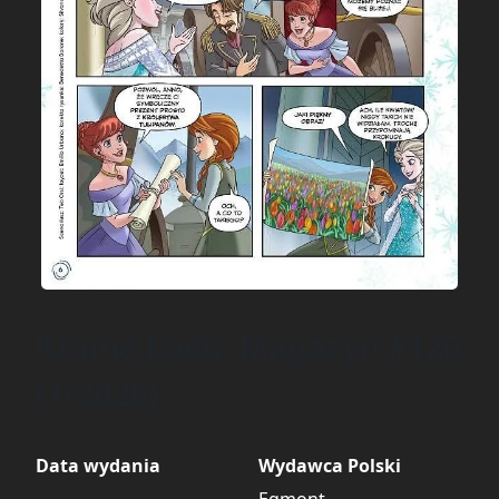
Kraina Lodu. Magazyn #120
(1/2026)
Data wydania
Wydawca Polski
Egmont