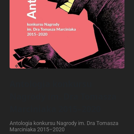
Antologia konkursu
Nagrody im. Dra Tomasza
Marciniaka 2015–2020
Antologia konkursu Nagrody im. Dra Tomasza
Marciniaka 2015–2020