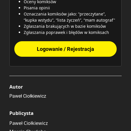
Oceny komiksów
Pisania opinii
Oznaczania komiksów jako: “przeczytane”,
“kupka wstydu”, “lista życzeń”, “mam autograf"
Zgłaszania brakujących w bazie komiksów
Zgłaszania poprawek i błędów w komiksach
Logowanie / Rejestracja
Autor
Paweł Ciołkiewicz
Publicysta
Paweł Ciołkiewicz