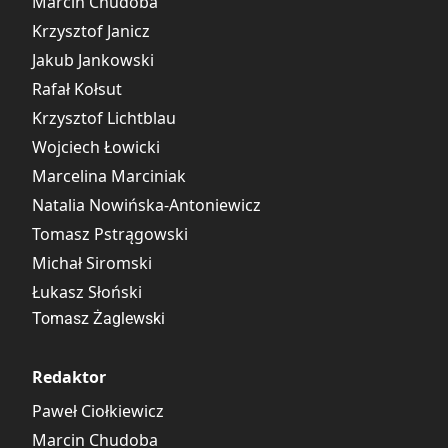
Marcin Chudoba
Krzysztof Janicz
Jakub Jankowski
Rafał Kołsut
Krzysztof Lichtblau
Wojciech Łowicki
Marcelina Marciniak
Natalia Nowińska-Antoniewicz
Tomasz Pstrągowski
Michał Siromski
Łukasz Słoński
Tomasz Żaglewski
Redaktor
Paweł Ciołkiewicz
Marcin Chudoba