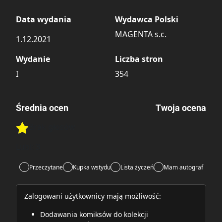
Data wydania
Wydawca Polski
MAGENTA s.c.
1.12.2021
Wydanie
Liczba stron
I
354
Średnia ocen
Twoja ocena
Brak głosów
Rate this item:
Rate this item:
Submit
Lubi:
3
Przeczytane
Kupka wstydu
Lista życzeń
Mam autograf
Zalogowani użytkownicy mają możliwość:
Dodawania komiksów do kolekcji