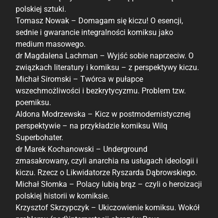
polskiej sztuki.
Tomasz Nowak – Domagam się kiczu! O esencji,
sednie i gwarancie integralności komiksu jako
medium masowego.
dr Magdalena Lachman – Wyjść sobie naprzeciw. O
związkach literatury i komiksu – z perspektywy kiczu.
Michał Siromski – Twórca w pułapce
wszechmożliwości i bezkrytycyzmu. Problem tzw.
poemiksu.
Aldona Modrzewska – Kicz w postmodernistycznej
perspektywie – na przykładzie komiksu Wilq
Superbohater.
dr Marek Kochanowski – Underground
zmasakrowany, czyli anarchia na usługach ideologii i
kiczu. Rzecz o Likwidatorze Ryszarda Dąbrowskiego.
Michał Słomka – Polacy lubią brąz – czyli o heroizacji
polskiej historii w komiksie.
Krzysztof Skrzypczyk – Ukiczowienie komiksu. Wokół