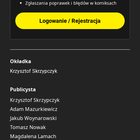
Zgłaszania poprawek i błędów w komiksach
Logowanie / Rejestracja
Okładka
Krzysztof Skrzypczyk
Publicysta
Krzysztof Skrzypczyk
Adam Mazurkiewicz
Jakub Woynarowski
Tomasz Nowak
Magdalena Lamach