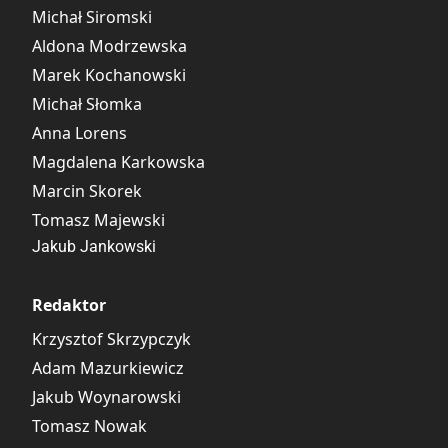
Michał Siromski
Aldona Modrzewska
Marek Kochanowski
Michał Słomka
Anna Lorens
Magdalena Karkowska
Marcin Skorek
Tomasz Majewski
Jakub Jankowski
Redaktor
Krzysztof Skrzypczyk
Adam Mazurkiewicz
Jakub Woynarowski
Tomasz Nowak