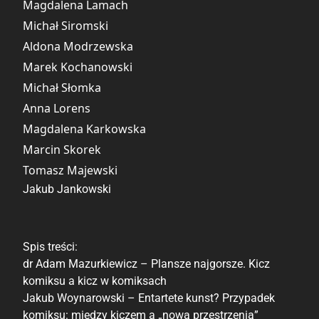
Magdalena Lamach
Michał Siromski
Aldona Modrzewska
Marek Kochanowski
Michał Słomka
Anna Lorens
Magdalena Karkowska
Marcin Skorek
Tomasz Majewski
Jakub Jankowski
Spis treści:
dr Adam Mazurkiewicz – Plansze najgorsze. Kicz
komiksu a kicz w komiksach
Jakub Woynarowski – Entartete kunst? Przypadek
komiksu: między kiczem a „nową przestrzenią”