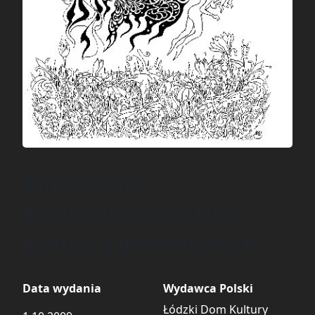
Sympozjum
Komiksologiczne #09:
Komiks a problem kiczu
Data wydania
Wydawca Polski
Łódzki Dom Kultury