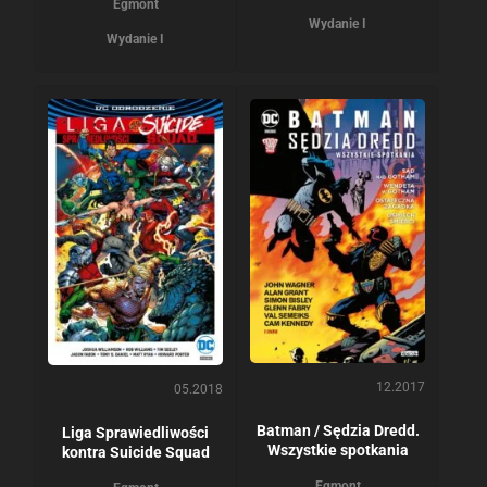
Egmont
Wydanie I
Wydanie I
12.2017
05.2018
Batman / Sędzia Dredd.
Liga Sprawiedliwości
Wszystkie spotkania
kontra Suicide Squad
Egmont