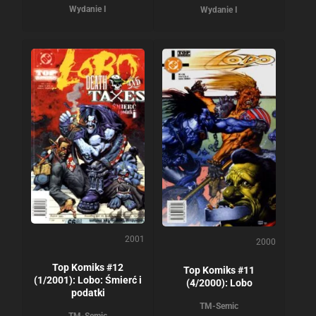
Wydanie I
Wydanie I
2001
2000
Top Komiks #12
Top Komiks #11
(1/2001): Lobo: Śmierć i
(4/2000): Lobo
podatki
TM-Semic
TM-Semic