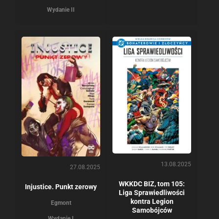
Wydanie II
13.08.2025
27.08.2025
WKKDC BIZ, tom 105:
Injustice. Punkt zerowy
Liga Sprawiedliwości
kontra Legion
Egmont
Samobójców
Wydanie I