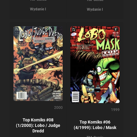
Wydanie I
Wydanie I
2000
1999
Top Komiks #08
Top Komiks #06
(1/2000): Lobo / Judge
(4/1999): Lobo / Mask
Dredd