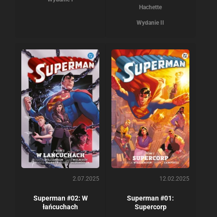
Hachette
Wydanie II
2.07.2025
12.02.2025
Superman #02: W
Superman #01:
łańcuchach
Supercorp