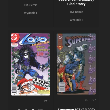
Gladiatorzy
TM-Semic
TM-Semic
Wydanie I
Wydanie I
02.1997
1998
Superman #75 (2/1997)