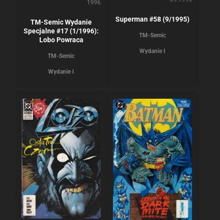
1996
Superman #58 (9/1995)
TM-Semic Wydanie
Specjalne #17 (1/1996):
TM-Semic
Lobo Powraca
Wydanie I
TM-Semic
Wydanie I