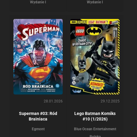
Wydanie I
Wydanie I
28.01.2026
29.12.2025
Superman #03: Ród
Lego Batman Komiks
Brainiaca
#10 (1/2026)
Egmont
Blue Ocean Entertainment
Polska