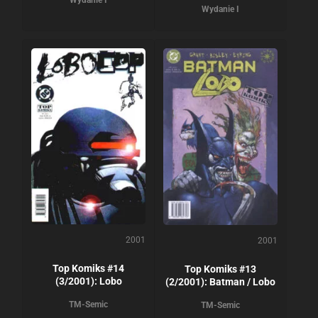
Wydanie I
Wydanie I
2001
2001
Top Komiks #14
Top Komiks #13
(3/2001): Lobo
(2/2001): Batman / Lobo
TM-Semic
TM-Semic