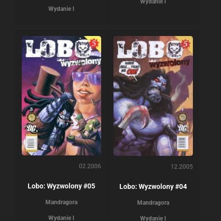
Wydanie I
Wydanie I
02.2006
12.2005
Lobo: Wyzwolony #05
Lobo: Wyzwolony #04
Mandragora
Mandragora
Wydanie I
Wydanie I