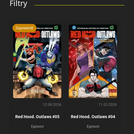
Filtry
Zapowiedź
12.08.2026
11.03.2026
Red Hood. Outlaws #05
Red Hood. Outlaws #04
Egmont
Egmont