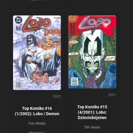
2001
2002
Top Komiks #15
Top Komiks #16
(4/2001): Lobo:
(1/2002): Lobo / Demon
Dzieciobójstwo
Fun Media
TM-Semic