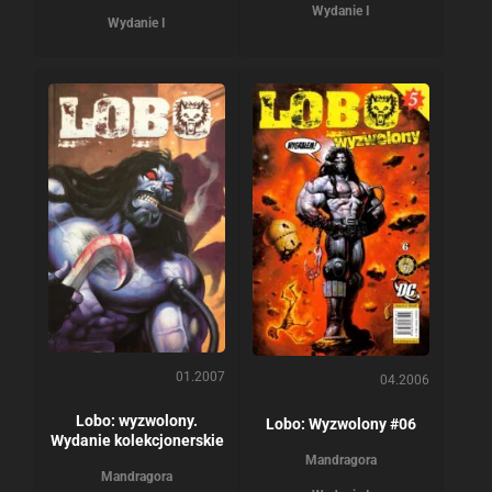
Wydanie I
Wydanie I
01.2007
04.2006
Lobo: wyzwolony.
Lobo: Wyzwolony #06
Wydanie kolekcjonerskie
Mandragora
Mandragora