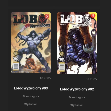
10.2005
08.2005
Lobo: Wyzwolony #03
Lobo: Wyzwolony #02
Mandragora
Mandragora
Wydanie I
Wydanie I