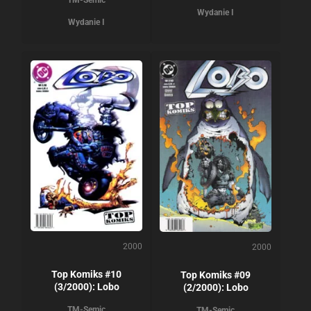
Wydanie I
Wydanie I
2000
2000
Top Komiks #10
Top Komiks #09
(3/2000): Lobo
(2/2000): Lobo
TM-Semic
TM-Semic