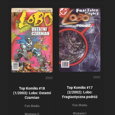
2002
2003
Top Komiks #17
Top Komiks #18
(2/2002): Lobo:
(1/2003): Lobo: Ostatni
Fragtastyczna podróż
Czarnian
Fun Media
Fun Media
Wydanie I
Wydanie II