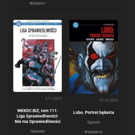
Wydanie I
5.11.2025
15.10.2025
WKKDC BIZ, tom 111:
Lobo. Portret bękarta
Liga Sprawiedliwości:
Nie ma Sprawiedliwości
Egmont
Hachette
Wydanie III