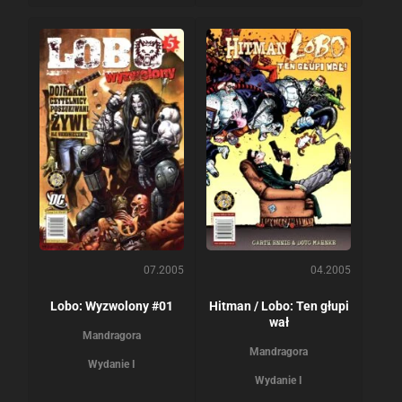
07.2005
04.2005
Lobo: Wyzwolony #01
Hitman / Lobo: Ten głupi
wał
Mandragora
Mandragora
Wydanie I
Wydanie I