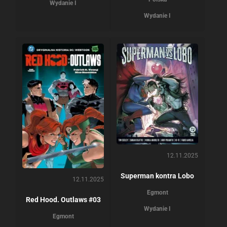
Wydanie I
Wydanie I
12.11.2025
Superman kontra Lobo
12.11.2025
Egmont
Red Hood. Outlaws #03
Wydanie I
Egmont