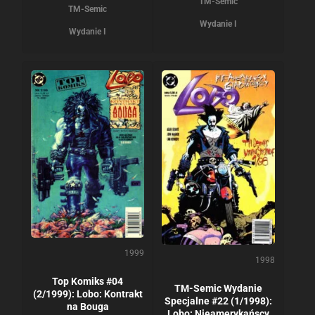
TM-Semic
TM-Semic
Wydanie I
Wydanie I
1999
1998
Top Komiks #04
TM-Semic Wydanie
(2/1999): Lobo: Kontrakt
Specjalne #22 (1/1998):
na Bouga
Lobo: Nieamerykańscy