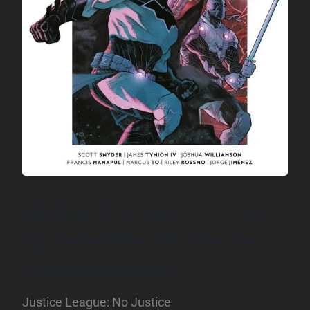
WKKDC BIZ, tom 111: Liga
Sprawiedliwości: Nie ma
Sprawiedliwości
Justice League: No Justice