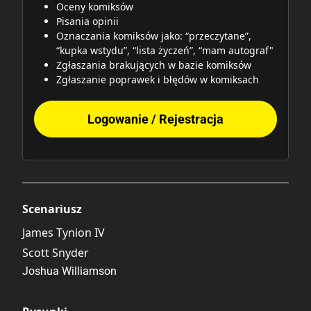
Oceny komiksów
Pisania opinii
Oznaczania komiksów jako: “przeczytane”,
“kupka wstydu”, “lista życzeń”, “mam autograf"
Zgłaszania brakujących w bazie komiksów
Zgłaszanie poprawek i błędów w komiksach
Logowanie / Rejestracja
Scenariusz
James Tynion IV
Scott Snyder
Joshua Williamson