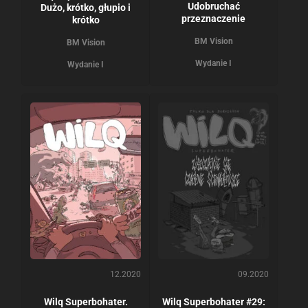
Udobruchać
Dużo, krótko, głupio i
przeznaczenie
krótko
BM Vision
BM Vision
Wydanie I
Wydanie I
12.2020
09.2020
Wilq Superbohater.
Wilq Superbohater #29: