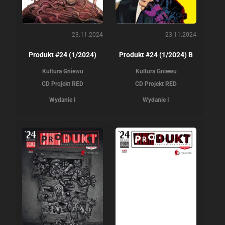
23.11.2024
23.11.2024
Produkt #24 (1/2024)
Produkt #24 (1/2024) B
Kultura Gniewu
Kultura Gniewu
CD Projekt RED
CD Projekt RED
Wydanie I
Wydanie I