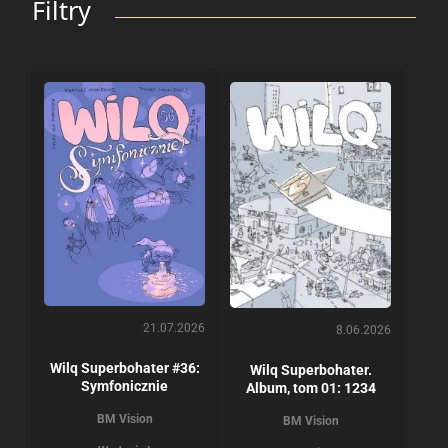
Filtry
21.07.2026
8.06.2026
Wilq Superbohater #36:
Wilq Superbohater.
Symfonicznie
Album, tom 01: 1234
BM Vision
BM Vision