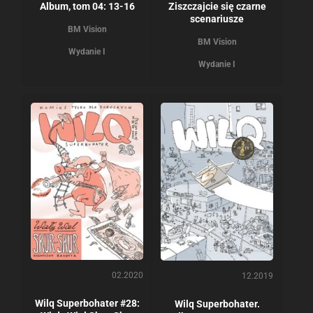
Album, tom 04: 13-16
Ziszczajcie się czarne
scenariusze
BM Vision
BM Vision
Wydanie I
Wydanie I
02.2020
12.2019
Wilq Superbohater #28:
Wilq Superbohater.