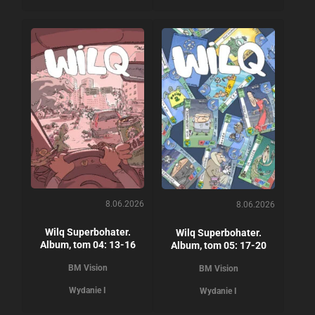
8.06.2026
8.06.2026
Wilq Superbohater.
Wilq Superbohater.
Album, tom 04: 13-16
Album, tom 05: 17-20
BM Vision
BM Vision
Wydanie I
Wydanie I