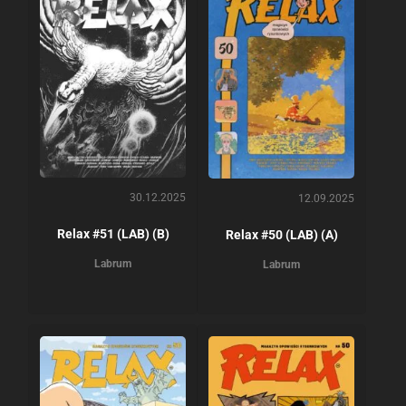
30.12.2025
12.09.2025
Relax #51 (LAB) (B)
Relax #50 (LAB) (A)
Labrum
Labrum