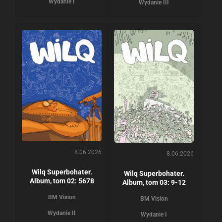
Wydanie I
Wydanie III
8.06.2026
8.06.2026
Wilq Superbohater.
Wilq Superbohater.
Album, tom 02: 5678
Album, tom 03: 9-12
BM Vision
BM Vision
Wydanie II
Wydanie I