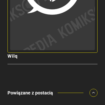
Wilq
Powiązane z postacią