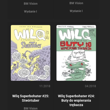
BM Vision
BM Vision
Wydanie I
Wydanie I
11.2018
04.2018
Wilq Superbohater #25:
Wilq Superbohater #24:
Stwórtuber
Buty do wspierania
trębacza
BM Vision