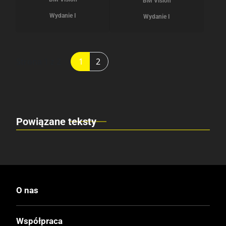
BM Vision
Wydanie I
Wydanie I
Strona 1 z 2
1
2
Powiązane teksty
O nas
Współpraca