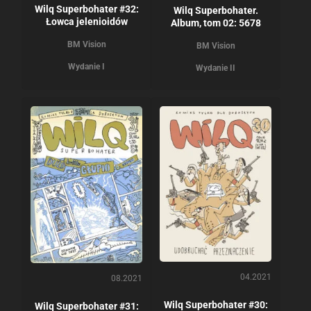
Wilq Superbohater #32:
Wilq Superbohater.
Łowca jelenioidów
Album, tom 02: 5678
BM Vision
BM Vision
Wydanie I
Wydanie II
04.2021
08.2021
Wilq Superbohater #30:
Wilq Superbohater #31: