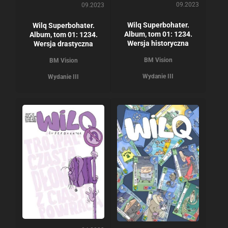
09.2023
09.2023
Wilq Superbohater.
Wilq Superbohater.
Album, tom 01: 1234.
Album, tom 01: 1234.
Wersja historyczna
Wersja drastyczna
BM Vision
BM Vision
Wydanie III
Wydanie III