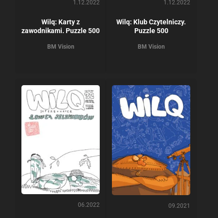
1.12.2022
1.12.2022
Wilq: Karty z
Wilq: Klub Czytelniczy.
zawodnikami. Puzzle 500
Puzzle 500
BM Vision
BM Vision
06.2022
09.2021