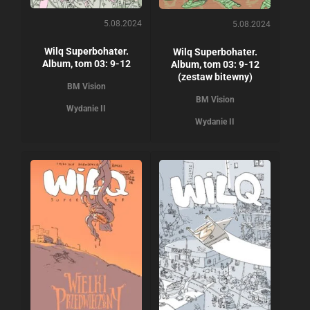
5.08.2024
5.08.2024
Wilq Superbohater.
Wilq Superbohater.
Album, tom 03: 9-12
Album, tom 03: 9-12
(zestaw bitewny)
BM Vision
BM Vision
Wydanie II
Wydanie II