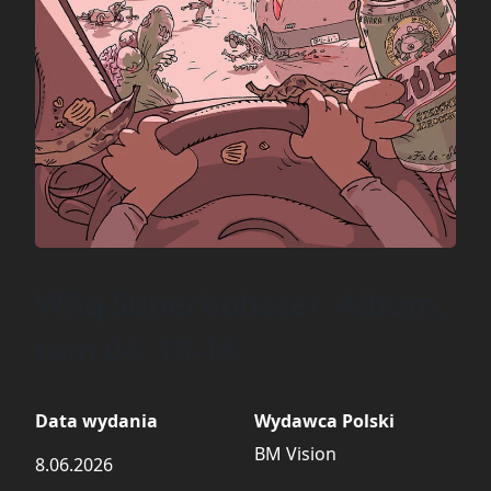
Wilq Superbohater. Album,
tom 04: 13-16
Data wydania
Wydawca Polski
BM Vision
8.06.2026