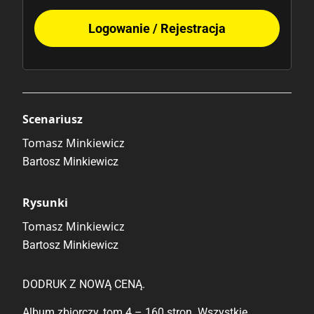
Logowanie / Rejestracja
Scenariusz
Tomasz Minkiewicz
Bartosz Minkiewicz
Rysunki
Tomasz Minkiewicz
Bartosz Minkiewicz
DODRUK Z NOWĄ CENĄ.
Album zbiorczy, tom 4 – 160 stron. Wszystkie