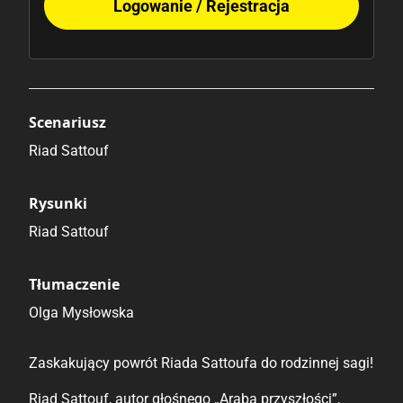
Logowanie / Rejestracja
Scenariusz
Riad Sattouf
Rysunki
Riad Sattouf
Tłumaczenie
Olga Mysłowska
Zaskakujący powrót Riada Sattoufa do rodzinnej sagi!
Riad Sattouf, autor głośnego „Araba przyszłości”,