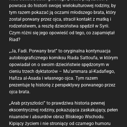
powraca do historii swojej wielokulturowej rodziny, by
tym razem pokazać ją oczami młodszego brata, który
został porwany przez ojca, stracił kontakt z matką i
rodzeństwem, a resztę dzieciństwa spędził w Syrii.
Czym różni się jego opowieść od tego, co zapamiętał
Riad?
„Ja, Fadi. Porwany brat” to oryginalna kontynuacja
autobiograficznego komiksu Riada Sattoufa, w którym
opowiadał on o swoim dzieciństwie spędzonym w
cieniu trzech dyktatorów – Mu’ammara al-Kadafiego,
Hafiza al-Asada i własnego ojca. Tym razem
prezentuje tę historię z perspektywy porwanego przez
ojca brata.
„Arab przyszłości” to prawdziwa historia pewnej
ekscentrycznej rodziny, pokazująca zaskakujący, pełen
niuansów i absurdów obraz Bliskiego Wschodu.
Kipiący życiem i nie stroniący od czarnego humoru