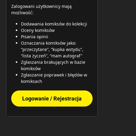
Zalogowani użytkownicy mają
możliwość:
Dodawania komiksów do kolekcji
Oceny komiksów
Pisania opinii
Oznaczania komiksów jako:
“przeczytane”, “kupka wstydu”,
“lista życzeń”, “mam autograf"
Zgłaszania brakujących w bazie
komiksów
Zgłaszanie poprawek i błędów w
komiksach
Logowanie / Rejestracja