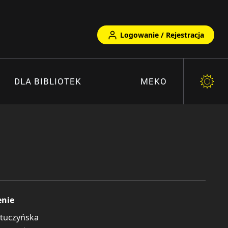
Logowanie / Rejestracja
DLA BIBLIOTEK
MEKO
enie
ztuczyńska