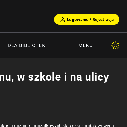
Logowanie / Rejestracja
DLA BIBLIOTEK
MEKO
, w szkole i na ulicy
kolakom i uczniom początkowych klas szkół podstawowych