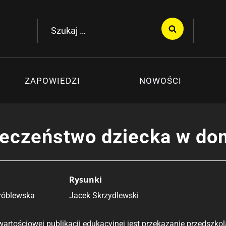
Szukaj:
ZAPOWIEDZI
NOWOŚCI
eczeństwo dziecka w domu
Rysunki
róblewska
Jacek Skrzydlewski
wartościowej publikacji edukacyjnej jest przekazanie przedsz