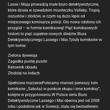
Lasse i Maja prowadzą małe biuro detektywistyczne,
które działa w szwedzkim miasteczku Valleby. Tropią
oszustów i złodziei, w czym są dużo lepsi od
miejscowego komisarza policji. Oto nowa odsłona ich
przygód – w formie komiksowej! Pięć komiksowych
historii to pięć zupełnie nowych śledztw Biura
Detektywistycznego Lassego i Mai.Tytuły komiksów w
tym tomie:
Zielona dywersja
Zagadka pustej puszki
Ratownik obiadu
Złodziej na lodach
Spełnione marzeniePolecamy również pierwszy tom
komiksów „Sabotaż w punkcie skupu i inne komiksy”,
kolejne w przygotowaniu.W Polsce seria Biuro
Detektywistyczne Lassego i Mai obecna jest od 2008
roku i podobnie jak w Szwecji, stała się bestsellerem.