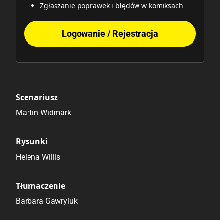
Zgłaszanie poprawek i błędów w komiksach
Logowanie / Rejestracja
Scenariusz
Martin Widmark
Rysunki
Helena Willis
Tłumaczenie
Barbara Gawryluk