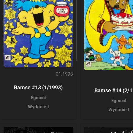
01.1993
Bamse #13 (1/1993)
Bamse #14 (2/1
Egmont
Egmont
Wydanie I
Wydanie I