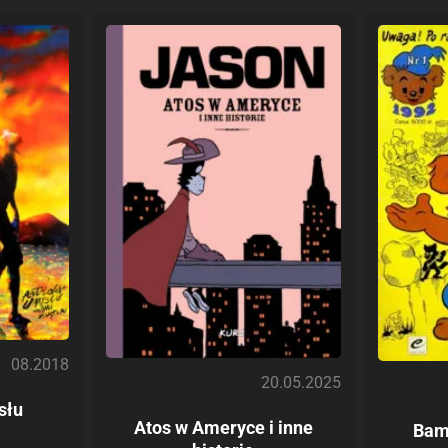
08.2018
20.05.2025
słu
Atos w Ameryce i inne
Bam