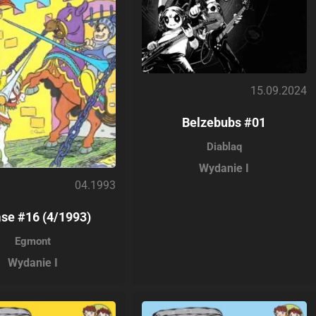
15.09.2024
Belzebubs #01
Diablaq
Wydanie I
04.1993
se #16 (4/1993)
Egmont
Wydanie I