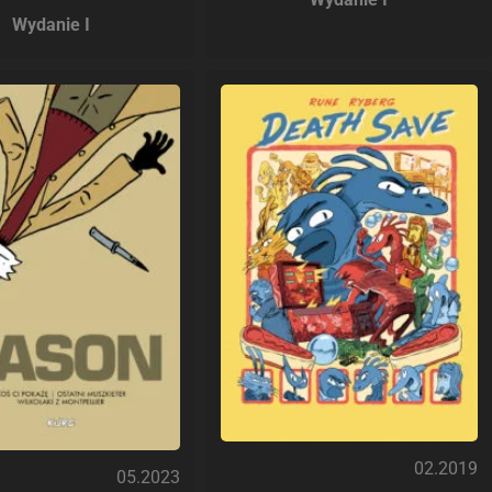
Wydanie I
02.2019
05.2023