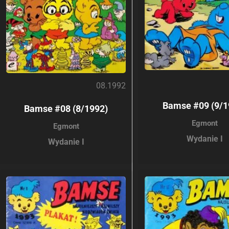
08.1992
Bamse #09 (9/1
Bamse #08 (8/1992)
Egmont
Egmont
Wydanie I
Wydanie I