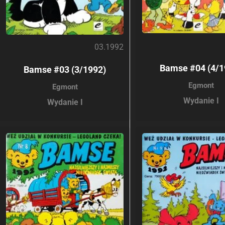
03.1992
Bamse #04 (4/1
Bamse #03 (3/1992)
Egmont
Egmont
Wydanie I
Wydanie I