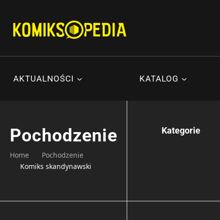
Przejdź
do
treści
AKTUALNOŚCI
KATALOG
Pochodzenie
Kategorie
Home
Pochodzenie
Komiks skandynawski