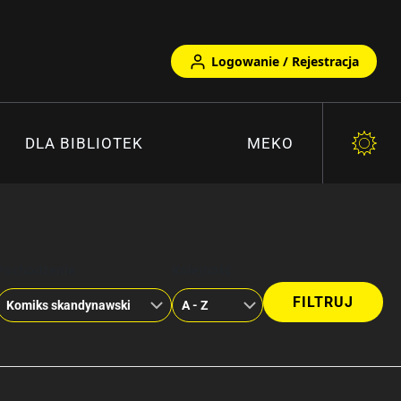
Logowanie / Rejestracja
DLA BIBLIOTEK
MEKO
Pochodzenie
Kolejność