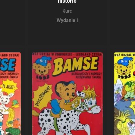
historie
Kurc
Wydanie I