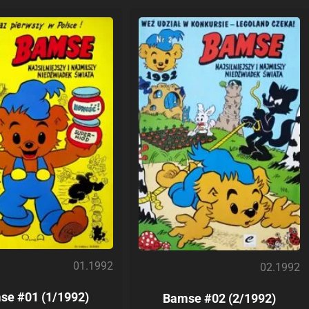
01.1992
02.1992
se #01 (1/1992)
Bamse #02 (2/1992)