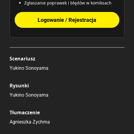
Zgłaszanie poprawek i błędów w komiksach
Logowanie / Rejestracja
Scenariusz
Yukino Sonoyama
Rysunki
Yukino Sonoyama
Tłumaczenie
Agnieszka Zychma