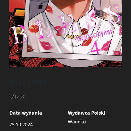
Bless #04
ブレス
Data wydania
Wydawca Polski
Waneko
25.10.2024