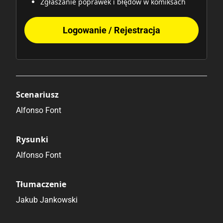
Zgłaszanie poprawek i błędów w komiksach
Logowanie / Rejestracja
Scenariusz
Alfonso Font
Rysunki
Alfonso Font
Tłumaczenie
Jakub Jankowski