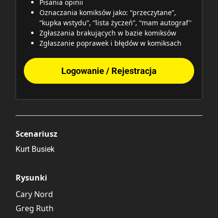
Pisania opinii
Oznaczania komiksów jako: “przeczytane”,
“kupka wstydu”, “lista życzeń”, “mam autograf"
Zgłaszania brakujących w bazie komiksów
Zgłaszanie poprawek i błędów w komiksach
Logowanie / Rejestracja
Scenariusz
Kurt Busiek
Rysunki
Cary Nord
Greg Ruth