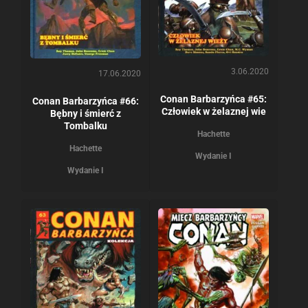
3.06.2020
17.06.2020
Conan Barbarzyńca #65:
Conan Barbarzyńca #66:
Człowiek w żelaznej wie
Bębny i śmierć z
Tombalku
Hachette
Hachette
Wydanie I
Wydanie I