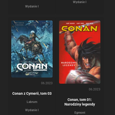
Wydanie I
Wydanie I
06.2023
06.2023
Conan z Cymerii, tom 03
Conan, tom 01:
Labrum
Narodziny legendy
Wydanie I
Egmont