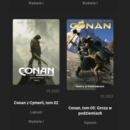
Wydanie I
Wydanie I
05.2022
02.2022
Conan z Cymerii, tom 02
Conan, tom 05: Groza w
Labrum
podziemiach
Wydanie I
Egmont