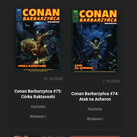
21.10.2020
7.10.2020
Conan Barbarzyńca #75:
Conan Barbarzyńca #74:
Córka Raktavashi
Atak na Acheron
Hachette
Hachette
Wydanie I
Wydanie I