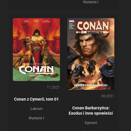
Wydanie I
11.2021
08.2021
Conan z Cymerii, tom 01
Conan Barbarzyńca:
Labrum
Exodus i inne opowieści
Wydanie I
Egmont