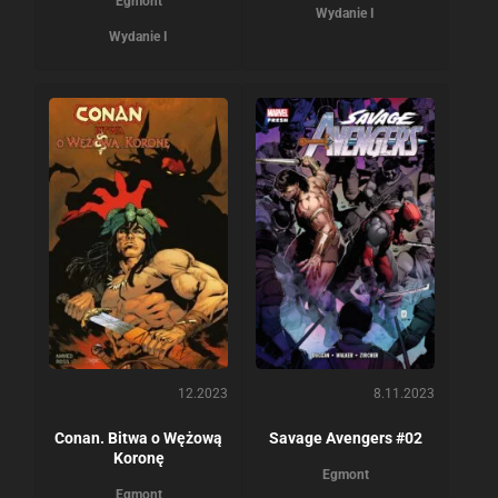
Egmont
Wydanie I
Wydanie I
12.2023
8.11.2023
Conan. Bitwa o Wężową
Savage Avengers #02
Koronę
Egmont
Egmont