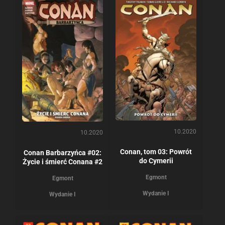
10.2020
10.2020
Conan, tom 03: Powrót
Conan Barbarzyńca #02:
do Cymerii
Życie i śmierć Conana #2
Egmont
Egmont
Wydanie I
Wydanie I