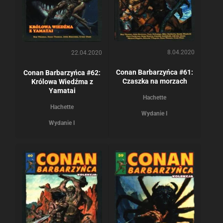
8.04.2020
22.04.2020
Conan Barbarzyńca #61:
Conan Barbarzyńca #62:
Czaszka na morzach
Królowa Wiedźma z
Yamatai
Hachette
Hachette
Wydanie I
Wydanie I