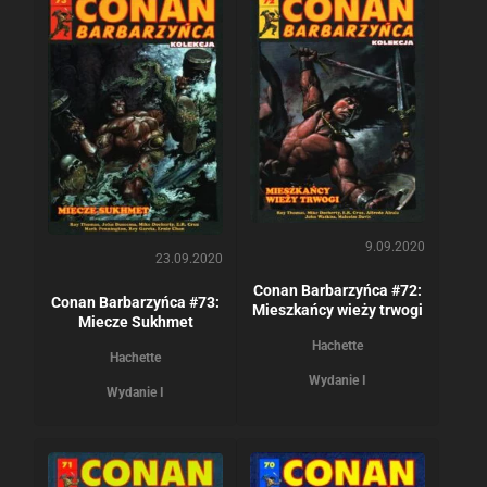
9.09.2020
23.09.2020
Conan Barbarzyńca #72:
Conan Barbarzyńca #73:
Mieszkańcy wieży trwogi
Miecze Sukhmet
Hachette
Hachette
Wydanie I
Wydanie I