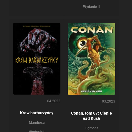
Wydanie II
04.2023
03.2023
Krew barbarzyńcy
Conan, tom 07: Cienie
nad Kush
Mandioca
Egmont
Wydanie I