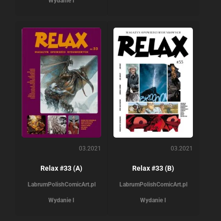
Wydanie I
03.2021
03.2021
Relax #33 (A)
Relax #33 (B)
Labrum
PolishComicArt.pl
Labrum
PolishComicArt.pl
Wydanie I
Wydanie I