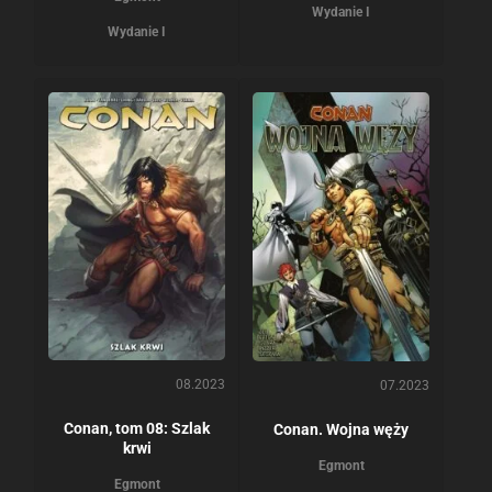
Wydanie I
Wydanie I
08.2023
07.2023
Conan, tom 08: Szlak
Conan. Wojna węży
krwi
Egmont
Egmont