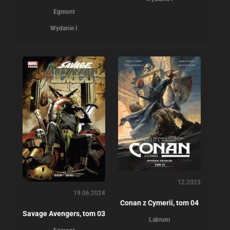
Egmont
Wydanie I
12.2023
19.06.2024
Conan z Cymerii, tom 04
Savage Avengers, tom 03
Labrum