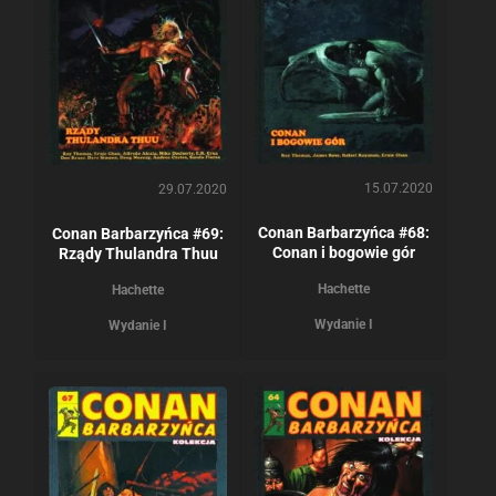
15.07.2020
29.07.2020
Conan Barbarzyńca #68:
Conan Barbarzyńca #69:
Conan i bogowie gór
Rządy Thulandra Thuu
Hachette
Hachette
Wydanie I
Wydanie I