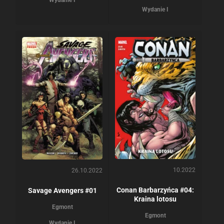
Wydanie I
10.2022
26.10.2022
Conan Barbarzyńca #04:
Savage Avengers #01
Kraina lotosu
Egmont
Egmont
Wydanie I