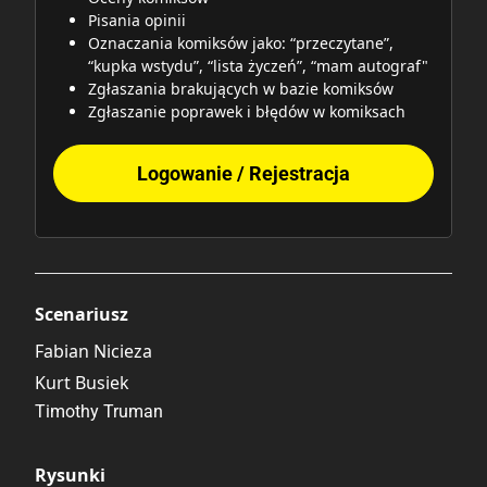
Pisania opinii
Oznaczania komiksów jako: “przeczytane”,
“kupka wstydu”, “lista życzeń”, “mam autograf"
Zgłaszania brakujących w bazie komiksów
Zgłaszanie poprawek i błędów w komiksach
Logowanie / Rejestracja
Scenariusz
Fabian Nicieza
Kurt Busiek
Timothy Truman
Rysunki