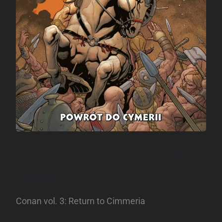
Conan, tom 03: Powrót do
Cymerii
Conan vol. 3: Return to Cimmeria