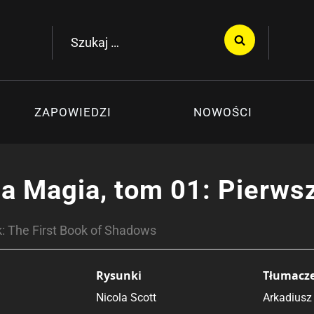
Szukaj:
ZAPOWIEDZI
NOWOŚCI
a Magia, tom 01: Pierwsz
: The First Book of Shadows
Rysunki
Tłumacz
Nicola Scott
Arkadiusz