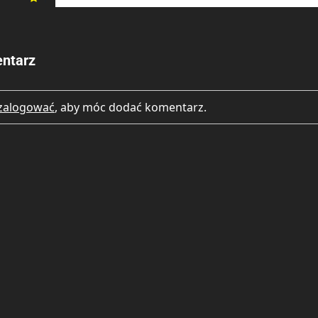
ntarz
zalogować
, aby móc dodać komentarz.