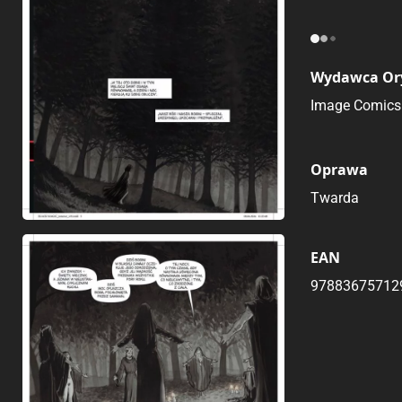
Wydawca Or
Image Comics
Oprawa
Twarda
EAN
97883675712