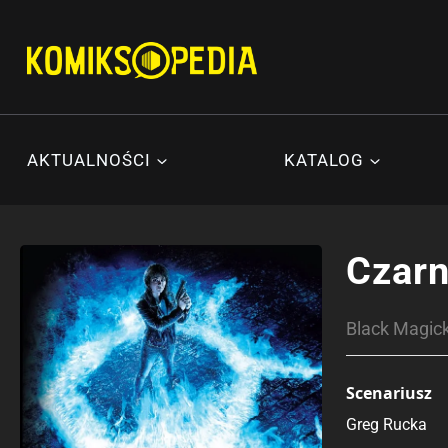
Przejdź
do
treści
AKTUALNOŚCI
KATALOG
Czarn
Black Magick
Scenariusz
Greg Rucka