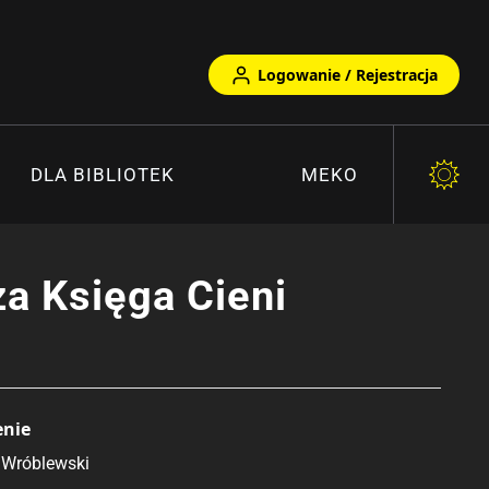
Logowanie / Rejestracja
DLA BIBLIOTEK
MEKO
a Księga Cieni
enie
 Wróblewski