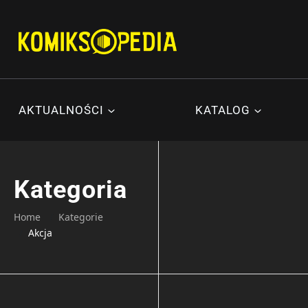
Przejdź
do
treści
AKTUALNOŚCI
KATALOG
Kategoria
Home
Kategorie
Akcja