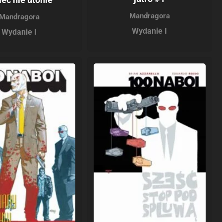
Mandragora
Mandragora
Wydanie I
Wydanie I