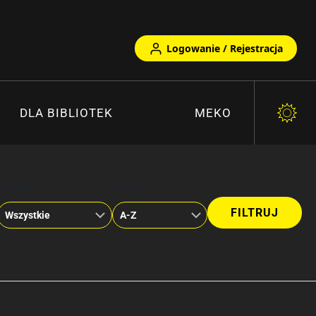
Logowanie / Rejestracja
DLA BIBLIOTEK
MEKO
Gatunek
Sortuj