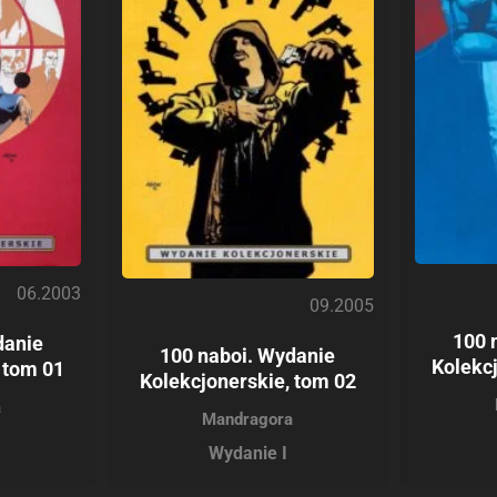
06.2003
09.2005
100 
danie
100 naboi. Wydanie
Kolekc
 tom 01
Kolekcjonerskie, tom 02
a
Mandragora
Wydanie I