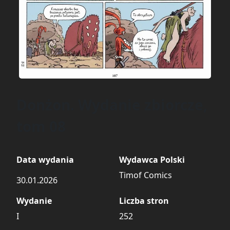
Donżon. Wydanie zbiorcze,
tom 08
Data wydania
Wydawca Polski
Timof Comics
30.01.2026
Wydanie
Liczba stron
I
252