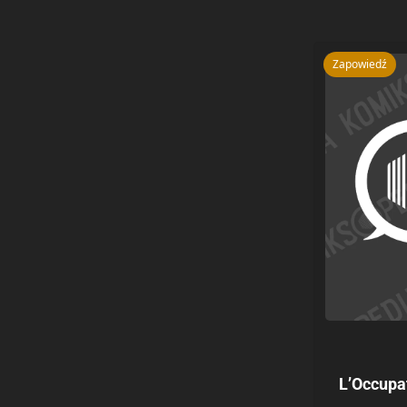
Zapowiedź
L’Occupat