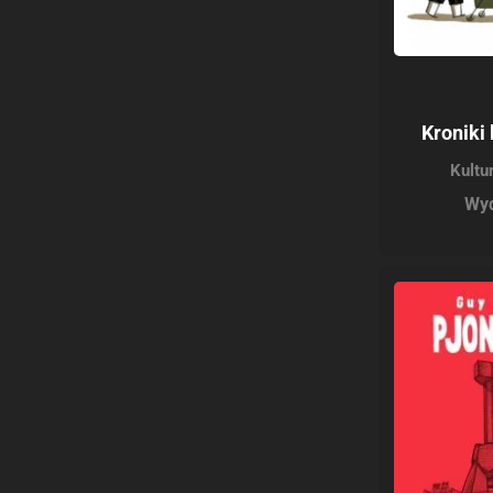
Kroniki
Kultu
Wyd