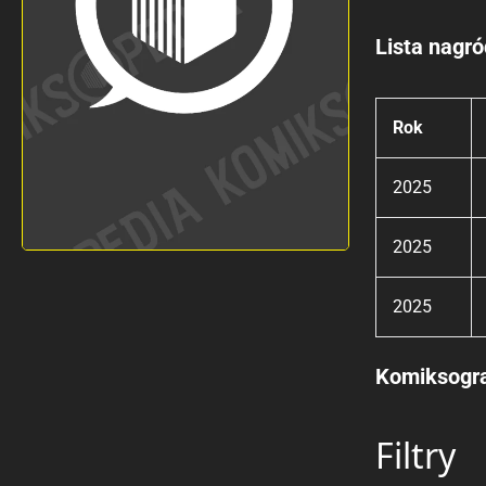
Lista nagró
Rok
2025
2025
2025
Komiksogra
Filtry