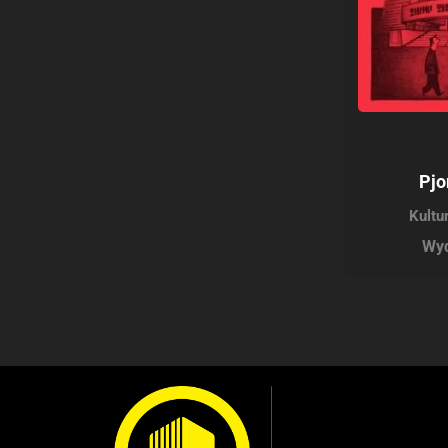
Pjo
Kultu
Wyd