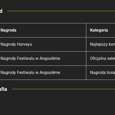
d
Nagroda
Kategoria
Nagrody Harveya
Najlepszy ko
Nagrody Festiwalu w Angoulême
Oficjalna sele
Nagrody Festiwalu w Angoulême
Nagroda licea
fia