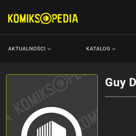
Przejdź
do
treści
AKTUALNOŚCI
KATALOG
Guy D