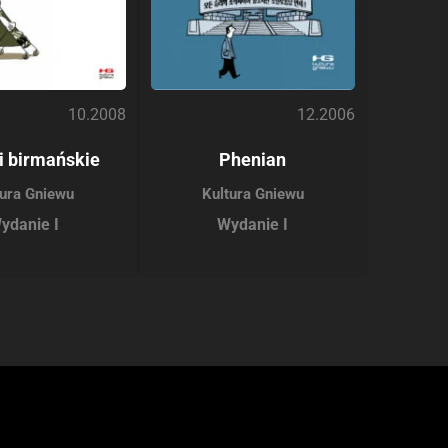
10.2008
12.2006
i birmańskie
Phenian
tura Gniewu
Kultura Gniewu
ydanie I
Wydanie I