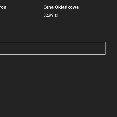
tron
Cena Okładkowa
32,99 zł