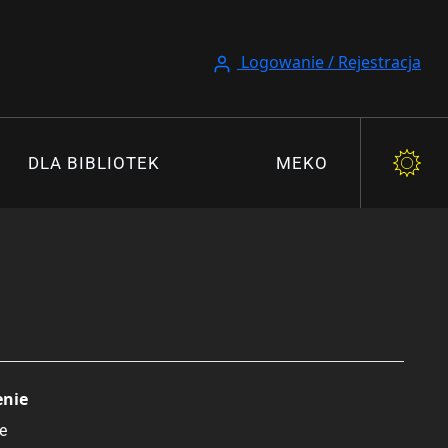
Logowanie / Rejestracja
DLA BIBLIOTEK
MEKO
enie
e