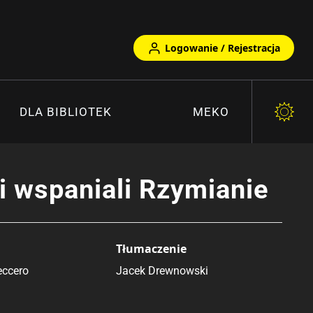
Logowanie / Rejestracja
DLA BIBLIOTEK
MEKO
i wspaniali Rzymianie
Tłumaczenie
eccero
Jacek Drewnowski