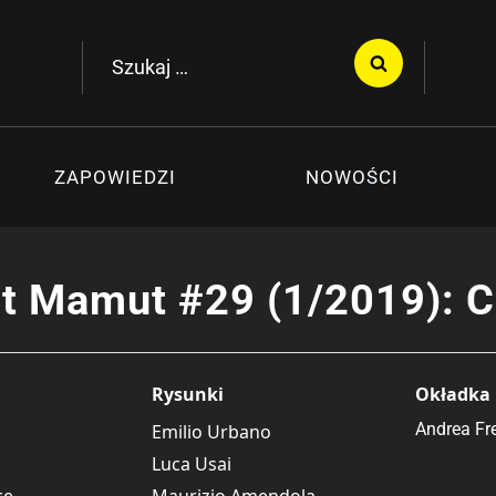
Szukaj:
ZAPOWIEDZI
NOWOŚCI
t Mamut #29 (1/2019): C
Rysunki
Okładka
Andrea Fr
Emilio Urbano
Luca Usai