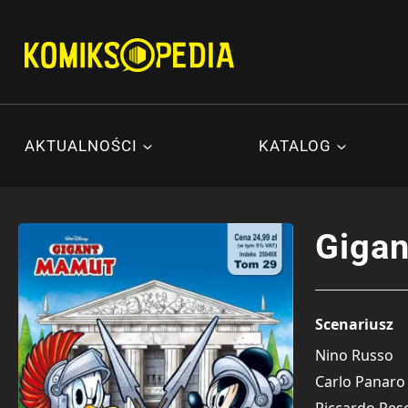
Przejdź
do
treści
AKTUALNOŚCI
KATALOG
Gigan
Scenariusz
Nino Russo
Carlo Panaro