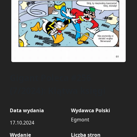
Gigant Poleca #256
(7/2024): Klątwa księgi
Data wydania
Wydawca Polski
Egmont
17.10.2024
Wydanie
Liczba stron