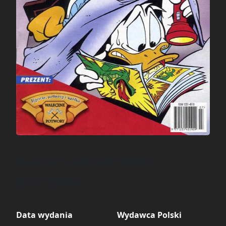
Kaczor Donald #693
(07/2009)
Data wydania
Wydawca Polski