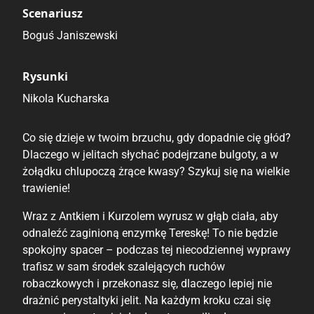
Scenariusz
Boguś Janiszewski
Rysunki
Nikola Kucharska
Co się dzieje w twoim brzuchu, gdy dopadnie cię głód?
Dlaczego w jelitach słychać podejrzane bulgoty, a w
żołądku chlupoczą żrące kwasy? Szykuj się na wielkie
trawienie!
Wraz z Antkiem i Kurzolem wyrusz w głąb ciała, aby
odnaleźć zaginioną enzymkę Tereskę! To nie będzie
spokojny spacer – podczas tej niecodziennej wyprawy
trafisz w sam środek szalejących ruchów
robaczkowych i przekonasz się, dlaczego lepiej nie
drażnić perystaltyki jelit. Na każdym kroku czai się