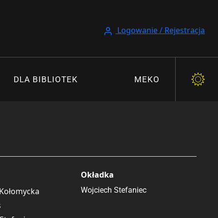
Logowanie / Rejestracja
DLA BIBLIOTEK
MEKO
Okładka
Wojciech Stefaniec
 Kołomycka
ś