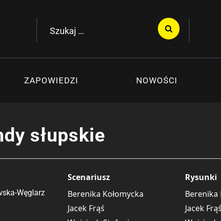
Szukaj:
ZAPOWIEDZI
NOWOŚCI
dy słupskie
Scenariusz
Rysunki
wska-Węglarz
Berenika Kołomycka
Berenika
Jacek Frąś
Jacek Frą