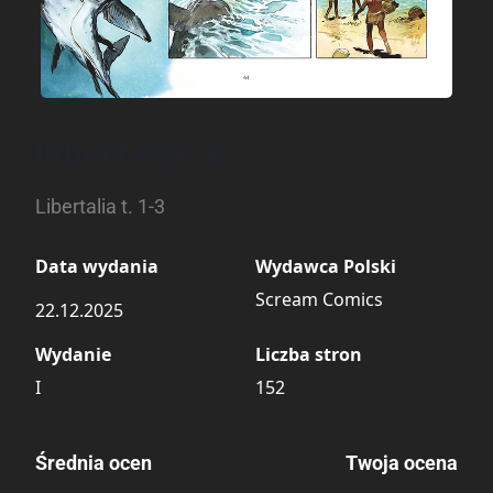
Libertalia (B)
Libertalia t. 1-3
Data wydania
Wydawca Polski
Scream Comics
22.12.2025
Wydanie
Liczba stron
I
152
Średnia ocen
Twoja ocena