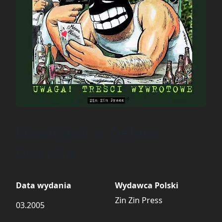
Likwidator & Zielona
Gwardia
Data wydania
Wydawca Polski
Zin Zin Press
03.2005