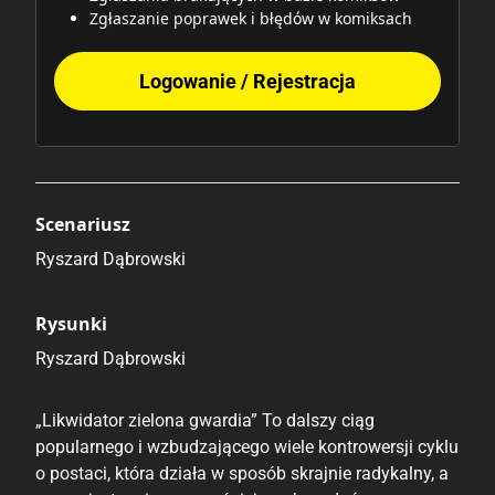
Zgłaszanie poprawek i błędów w komiksach
Logowanie / Rejestracja
Scenariusz
Ryszard Dąbrowski
Rysunki
Ryszard Dąbrowski
„Likwidator zielona gwardia” To dalszy ciąg
popularnego i wzbudzającego wiele kontrowersji cyklu
o postaci, która działa w sposób skrajnie radykalny, a