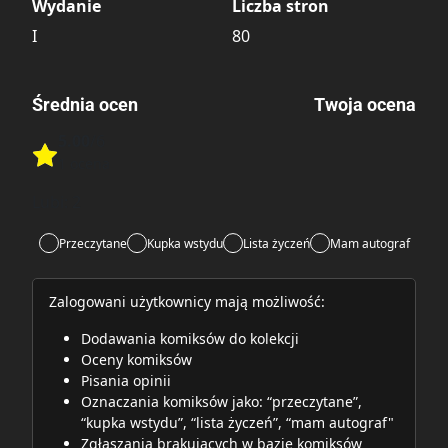
Wydanie
Liczba stron
I
80
Średnia ocen
Twoja ocena
5.00
/6
Rate this item:
1 ocena
Rate this item:
Submit
Lubi:
2
Przeczytane
Kupka wstydu
Lista życzeń
Mam autograf
Zalogowani użytkownicy mają możliwość:
Dodawania komiksów do kolekcji
Oceny komiksów
Pisania opinii
Oznaczania komiksów jako: “przeczytane”,
“kupka wstydu”, “lista życzeń”, “mam autograf"
Zgłaszania brakujących w bazie komiksów